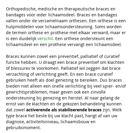
Orthopedische, medische en therapeutische braces en
bandages voor ieder lichaamsdeel. Braces en bandages
vallen onder de verzamelnaam orthesen. Een orthese is een
hulpmiddelen voor lichaamsondersteuning. Soms worden
de termen orthese en prothese met elkaar verward, maar er
is een duidelijk
verschil
. Een orthese ondersteunt een
lichaamsdeel en een prothese vervangt een lichaamsdeel.
Braces kunnen zowel een preventief, palliatief of curatief
functie hebben. U draagt een brace preventief om klachten
of blessures te voorkomen. Palliatief wil zeggen dat brace
verzachting of verlichting geeft. En een brace curatief
gebruiken heeft als doel genezing te bereiken. Dus braces
bieden niet alleen een snelle verlichting bij veel spier- en/of
gewrichtsproblemen, maar geven ook een zinvolle
ondersteuning bij genezing en herstel. Al naar gelang de
ernst van de klachten en de gekozen behandeling kunnen
dat zowel
activerende als stabiliserende braces
zijn. Welk
type brace het beste bij uw klacht past, hangt af van uw
diagnose, activiteitsniveau, lichaamsbouw en
gebruiksmoment.