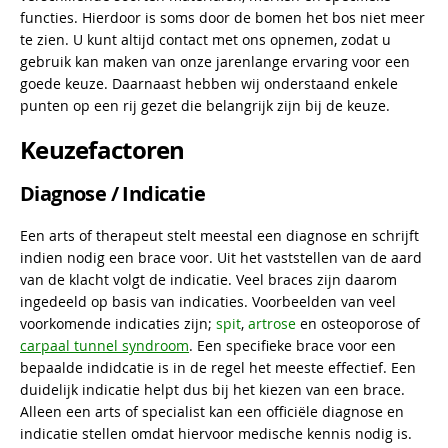
functies. Hierdoor is soms door de bomen het bos niet meer
te zien. U kunt altijd contact met ons opnemen, zodat u
gebruik kan maken van onze jarenlange ervaring voor een
goede keuze. Daarnaast hebben wij onderstaand enkele
punten op een rij gezet die belangrijk zijn bij de keuze.
Keuzefactoren
Diagnose / Indicatie
Een arts of therapeut stelt meestal een diagnose en schrijft
indien nodig een brace voor. Uit het vaststellen van de aard
van de klacht volgt de indicatie. Veel braces zijn daarom
ingedeeld op basis van indicaties. Voorbeelden van veel
voorkomende indicaties zijn;
spit
,
artrose
en osteoporose of
carpaal tunnel syndroom
. Een specifieke brace voor een
bepaalde indidcatie is in de regel het meeste effectief. Een
duidelijk indicatie helpt dus bij het kiezen van een brace.
Alleen een arts of specialist kan een officiële diagnose en
indicatie stellen omdat hiervoor medische kennis nodig is.