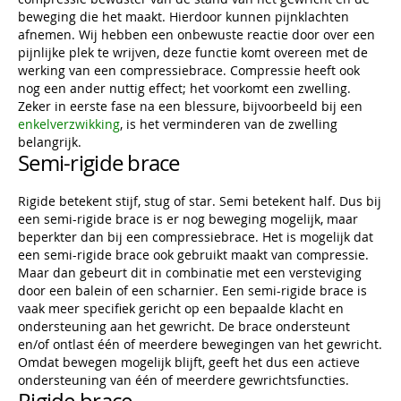
beweging die het maakt. Hierdoor kunnen pijnklachten
afnemen. Wij hebben een onbewuste reactie door over een
pijnlijke plek te wrijven, deze functie komt overeen met de
werking van een compressiebrace. Compressie heeft ook
nog een ander nuttig effect; het voorkomt een zwelling.
Zeker in eerste fase na een blessure, bijvoorbeeld bij een
enkelverzwikking
, is het verminderen van de zwelling
belangrijk.
Semi-rigide brace
Rigide betekent stijf, stug of star. Semi betekent half. Dus bij
een semi-rigide brace is er nog beweging mogelijk, maar
beperkter dan bij een compressiebrace. Het is mogelijk dat
een semi-rigide brace ook gebruikt maakt van compressie.
Maar dan gebeurt dit in combinatie met een versteviging
door een balein of een scharnier. Een semi-rigide brace is
vaak meer specifiek gericht op een bepaalde klacht en
ondersteuning aan het gewricht. De brace ondersteunt
en/of ontlast één of meerdere bewegingen van het gewricht.
Omdat bewegen mogelijk blijft, geeft het dus een actieve
ondersteuning van één of meerdere gewrichtsfuncties.