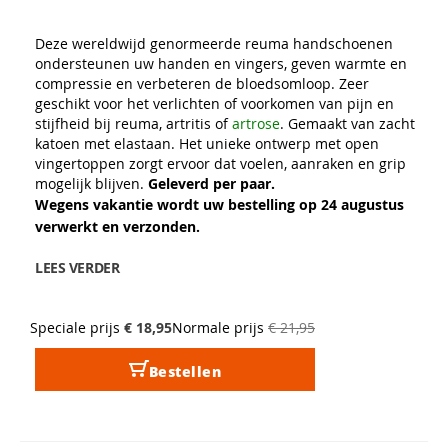
Deze wereldwijd genormeerde reuma handschoenen
ondersteunen uw handen en vingers, geven warmte en
compressie en verbeteren de bloedsomloop. Zeer
geschikt voor het verlichten of voorkomen van pijn en
stijfheid bij reuma, artritis of
artrose
. Gemaakt van zacht
katoen met elastaan. Het unieke ontwerp met open
vingertoppen zorgt ervoor dat voelen, aanraken en grip
mogelijk blijven.
Geleverd per paar.
Wegens vakantie wordt uw bestelling op 24 augustus
verwerkt en verzonden.
LEES VERDER
Speciale prijs
€ 18,95
Normale prijs
€ 21,95
Bestellen