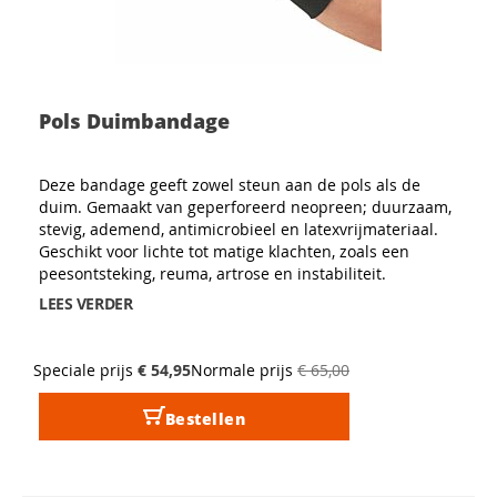
Pols Duimbandage
Deze bandage geeft zowel steun aan de pols als de
duim. Gemaakt van geperforeerd neopreen; duurzaam,
stevig, ademend, antimicrobieel en latexvrijmateriaal.
Geschikt voor lichte tot matige klachten, zoals een
peesontsteking, reuma, artrose en instabiliteit.
LEES VERDER
Speciale prijs
€ 54,95
Normale prijs
€ 65,00
Bestellen