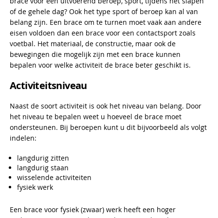
brace voor een uitvoerend beroep, sport, tijdens het slapen
of de gehele dag? Ook het type sport of beroep kan al van
belang zijn. Een brace om te turnen moet vaak aan andere
eisen voldoen dan een brace voor een contactsport zoals
voetbal. Het materiaal, de constructie, maar ook de
bewegingen die mogelijk zijn met een brace kunnen
bepalen voor welke activiteit de brace beter geschikt is.
Activiteitsniveau
Naast de soort activiteit is ook het niveau van belang. Door
het niveau te bepalen weet u hoeveel de brace moet
ondersteunen. Bij beroepen kunt u dit bijvoorbeeld als volgt
indelen:
langdurig zitten
langdurig staan
wisselende activiteiten
fysiek werk
Een brace voor fysiek (zwaar) werk heeft een hoger