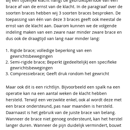
Bij een tijdelijke klacht hangt de gebruiksperiode van een
brace af van de ernst van de klacht. In de paragraaf over de
soorten braces hebben wij 3 soorten braces besproken. De
toepassing van één van deze 3 braces geeft ook meestal de
ernst van de klacht aan. Daarom kunnen we de volgende
indeling maken van een zware naar minder zware brace en
dus ook de draagtijd van lang naar minder lang:
Rigide brace; volledige beperking van een
gewrichtsbewegingen
Semi-rigide brace; Beperkt (gedeeltelijk) een specifieke
gewrichtsbewegingen
Compressiebrace; Geeft druk rondom het gewricht
Maar ook dit is een richtlijn. Bijvoorbeeld een spalk na een
operatie kan na een aantal weken de klacht hebben
hersteld. Terwijl een verzwikte enkel, ook al wordt deze met
een brace ondersteund, pas naar maanden is hersteld.
Daarnaast is het gebruik van de juiste brace van belang.
Wanneer de brace niet genoeg ondersteunt, kan het herstel
langer duren. Wanneer de pijn duidelijk vermindert, bouwt