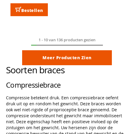
Bestellen
1
-
10
van
136
producten gezien
Meer Producten Zien
Soorten braces
Compressiebrace
Compressie betekent druk. Een compressiebrace oefent
druk uit op en rondom het gewricht. Deze braces worden
ook wel niet-rigide of proprioceptie brace genoemd. De
compressie ondersteunt het gewricht maar immobiliseert
niet. Deze eigenschap heeft een positieve invloed op de
zintuigen om het gewricht. Uw hersenen zijn door de
compressie bewuster van de stand van het gewricht en de