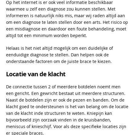
Op het internet is er ook veel informatie beschikbaar
waarmee u zelf een diagnose zou kunnen stellen. Met
informeren is natuurlijk niks mis, maar wij raden altijd aan
om een diagnose te laten stellen door een arts. Het risico op
een misdiagnose en daardoor een foute behandeling, moet
altijd tot een minimum worden beperkt.
Helaas is het niet altijd mogelijk om een duidelijke of
eenduidige diagnose te stellen. Dan helpen ook de
onderstaande factoren om de juiste brace te kiezen.
Locatie van de klacht
De connectie tussen 2 of meerdere botdelen noemt men
een gericht. Een gewricht bestaat uit meerdere structuren.
Naast de botdelen zijn er ook de pezen en banden. Om de
klacht goed te ondersteunen is het van belang om de locatie
van de klacht inde structuren te weten. Kniepijn kan
bijvoorbeeld zijn oorzaak vinden in de kruisbanden,
meniscus of knieschijf. Voor als deze specifieke locaties zijn
er speciale braces.