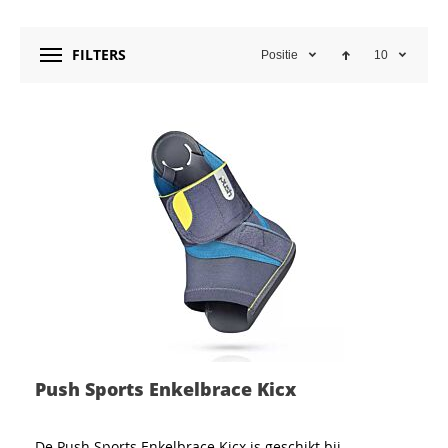
FILTERS
Positie
10
Push Sports Enkelbrace Kicx
De Push Sports Enkelbrace Kicx is geschikt bij