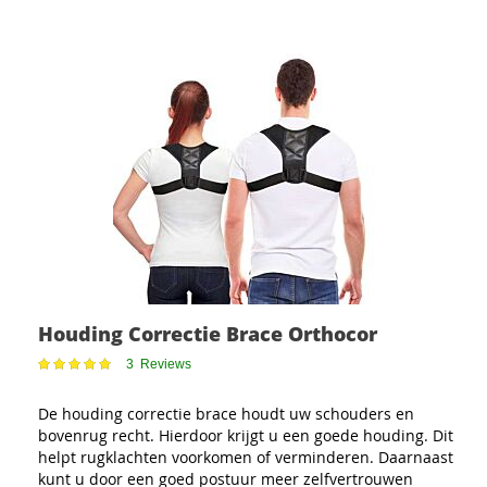
Houding Correctie Brace Orthocor
Waardering:
3
Reviews
100
100
% of
De houding correctie brace houdt uw schouders en
bovenrug recht. Hierdoor krijgt u een goede houding. Dit
helpt rugklachten voorkomen of verminderen. Daarnaast
kunt u door een goed postuur meer zelfvertrouwen