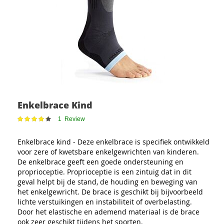
Enkelbrace Kind
Waardering:
1
Review
87
100
% of
Enkelbrace kind - Deze enkelbrace is specifiek ontwikkeld
voor zere of kwetsbare enkelgewrichten van kinderen.
De enkelbrace geeft een goede ondersteuning en
proprioceptie. Proprioceptie is een zintuig dat in dit
geval helpt bij de stand, de houding en beweging van
het enkelgewricht. De brace is geschikt bij bijvoorbeeld
lichte verstuikingen en instabiliteit of overbelasting.
Door het elastische en ademend materiaal is de brace
ook zeer geschikt tijdens het sporten.