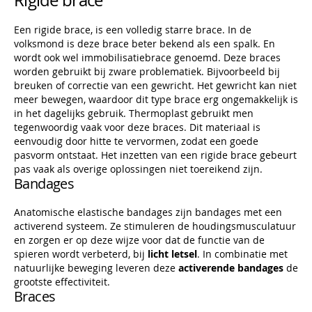
Rigide brace
Een rigide brace, is een volledig starre brace. In de
volksmond is deze brace beter bekend als een spalk. En
wordt ook wel immobilisatiebrace genoemd. Deze braces
worden gebruikt bij zware problematiek. Bijvoorbeeld bij
breuken of correctie van een gewricht. Het gewricht kan niet
meer bewegen, waardoor dit type brace erg ongemakkelijk is
in het dagelijks gebruik. Thermoplast gebruikt men
tegenwoordig vaak voor deze braces. Dit materiaal is
eenvoudig door hitte te vervormen, zodat een goede
pasvorm ontstaat. Het inzetten van een rigide brace gebeurt
pas vaak als overige oplossingen niet toereikend zijn.
Bandages
Anatomische elastische bandages zijn bandages met een
activerend systeem. Ze stimuleren de houdingsmusculatuur
en zorgen er op deze wijze voor dat de functie van de
spieren wordt verbeterd, bij
licht letsel
. In combinatie met
natuurlijke beweging leveren deze
activerende bandages
de
grootste effectiviteit.
Braces