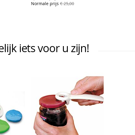
Normale prijs
€ 25,00
jk iets voor u zijn!