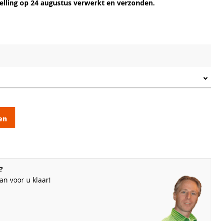
lling op 24 augustus verwerkt en verzonden.
en
?
n voor u klaar!