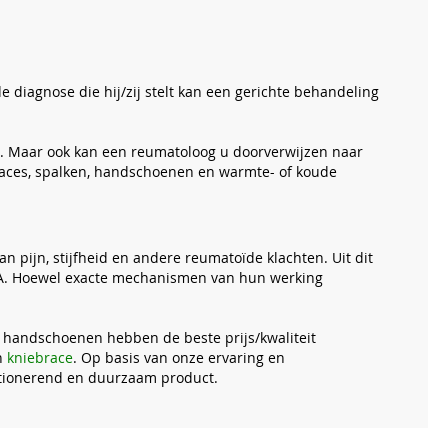
 diagnose die hij/zij stelt kan een gerichte behandeling
en. Maar ook kan een reumatoloog u doorverwijzen naar
races, spalken, handschoenen en warmte- of koude
.
pijn, stijfheid en andere reumatoïde klachten. Uit dit
 RA. Hoewel exacte mechanismen van hun werking
 handschoenen hebben de beste prijs/kwaliteit
n
kniebrace
. Op basis van onze ervaring en
nctionerend en duurzaam product.