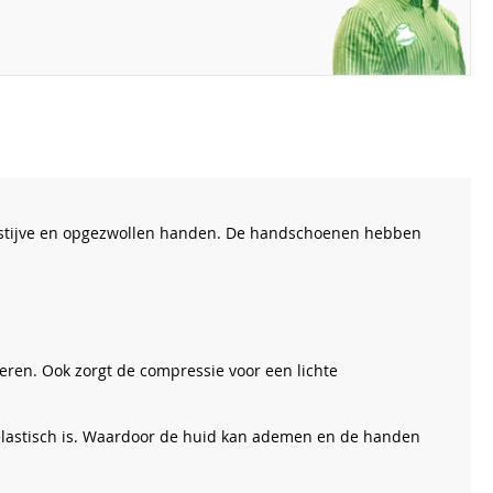
jke, stijve en opgezwollen handen. De handschoenen hebben
ren. Ook zorgt de compressie voor een lichte
elastisch is. Waardoor de huid kan ademen en de handen