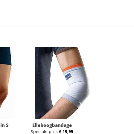
in S
Elleboogbandage
Speciale prijs
€ 19,95