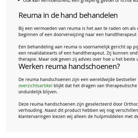
Ook kan vermoeidheid, een grieperig gevoel of lichte k
Reuma in de hand behandelen
Bij een vermoeden van reuma is het aan te raden om als e
beginnen of een doorverwijzing naar een handtherapeut of
Een behandeling aan reuma is voornamelijk gericht op pi
een revalidatiearts of een handtherapeut. Zij kunnen o
therapie. Maar ook geven zij advies over hoe u het beste 
Werken reuma handschoenen?
De reuma handschoenen zijn een wereldwijde bestseller e
overzichtsartikel
blijkt dat het dragen van therapeutisc
onduidelijk blijven.
Deze reuma handschoenen zijn geselecteerd door Orthoco
verhouding. Naast dit product hebben wij nog verschill
klantervaringen kiezen wij alleen de hulpmiddelen met d