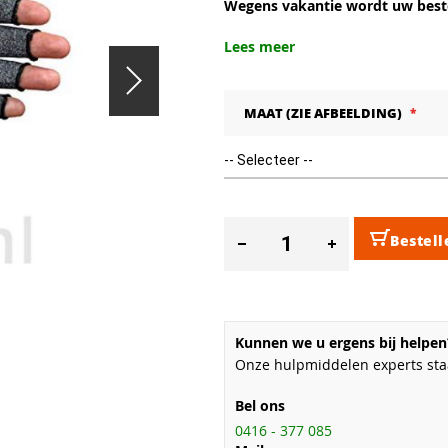
Wegens vakantie wordt uw beste
Lees meer
MAAT (ZIE AFBEELDING)
Bestell
Kunnen we u ergens bij helpen
Onze hulpmiddelen experts staa
Bel ons
0416 - 377 085