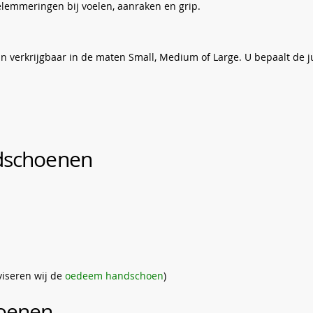
lemmeringen bij voelen, aanraken en grip.
 verkrijgbaar in de maten Small, Medium of Large. U bepaalt de j
ndschoenen
viseren wij de
oedeem handschoen
)
hoenen