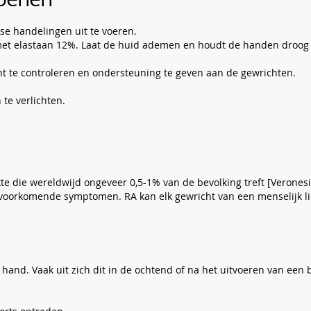
se handelingen uit te voeren.
met elastaan 12%. Laat de huid ademen en houdt de handen droog
t te controleren en ondersteuning te geven aan de gewrichten.
te verlichten.
te die wereldwijd ongeveer 0,5-1% van de bevolking treft [Veronesi,
 voorkomende symptomen. RA kan elk gewricht van een menselijk li
le hand. Vaak uit zich dit in de ochtend of na het uitvoeren van ee