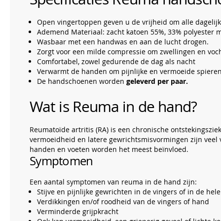
Open vingertoppen geven u de vrijheid om alle dagelijk
Ademend Materiaal: zacht katoen 55%, 33% polyester 
Wasbaar met een handwas en aan de lucht drogen.
Zorgt voor een milde compressie om zwellingen en voch
Comfortabel, zowel gedurende de dag als nacht
Verwarmt de handen om pijnlijke en vermoeide spieren 
De handschoenen worden
geleverd per paar.
Wat is Reuma in de hand?
Reumatoïde artritis (RA) is een chronische ontstekingsziek
vermoeidheid en latere gewrichtsmisvormingen zijn veel
handen en voeten worden het meest beïnvloed.
Symptomen
Een aantal symptomen van reuma in de hand zijn:
Stijve en pijnlijke gewrichten in de vingers of in de he
Verdikkingen en/of roodheid van de vingers of hand
Verminderde grijpkracht