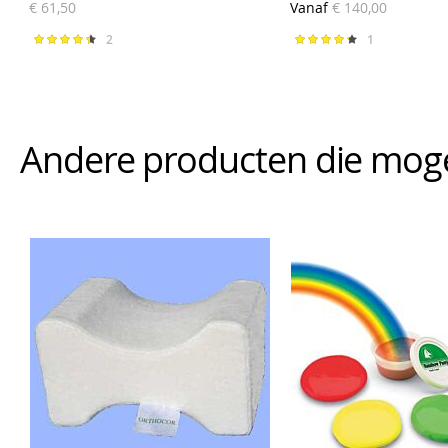
€ 61,50
Vanaf
€ 140,00
2
1
Waardering:
Waardering:
90%
87%
Andere producten die mogeli