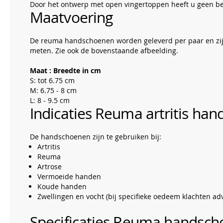
Door het ontwerp met open vingertoppen heeft u geen be
Maatvoering
De reuma handschoenen worden geleverd per paar en zijn
meten. Zie ook de bovenstaande afbeelding.
Maat : Breedte in cm
S: tot 6.75 cm
M: 6.75 - 8 cm
L: 8 - 9.5 cm
Indicaties Reuma artritis ha
De handschoenen zijn te gebruiken bij:
Artritis
Reuma
Artrose
Vermoeide handen
Koude handen
Zwellingen en vocht (bij specifieke oedeem klachten ad
Specificaties Reuma handsc