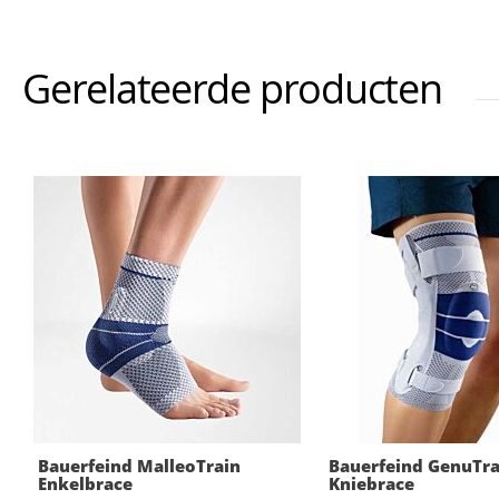
Gerelateerde producten
Bauerfeind MalleoTrain
Bauerfeind GenuTra
Enkelbrace
Kniebrace