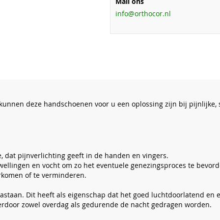
Mail ons
info@orthocor.nl
 Dan kunnen deze handschoenen voor u een oplossing zijn bij pijnli
, dat pijnverlichting geeft in de handen en vingers.
ellingen en vocht om zo het eventuele genezingsproces te bevorde
rkomen of te verminderen.
staan. Dit heeft als eigenschap dat het goed luchtdoorlatend en 
hierdoor zowel overdag als gedurende de nacht gedragen worden.