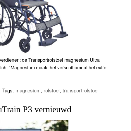
erdienen: de Transportrolstoel magnesium Ultra
cht."Magnesium maakt het verschil omdat het extre...
Tags:
magnesium
,
rolstoel
,
transportrolstoel
uTrain P3 vernieuwd