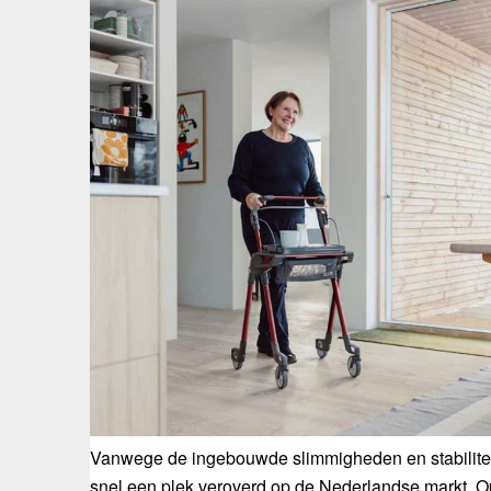
Vanwege de ingebouwde slimmigheden en stabiliteit 
snel een plek veroverd op de Nederlandse markt. Op