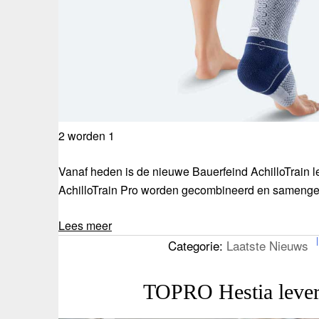
2 worden 1
Vanaf heden is de nieuwe Bauerfeind AchilloTrain l
AchilloTrain Pro worden gecombineerd en samengev
Lees meer
Categorie:
Laatste Nieuws
TOPRO Hestia leverb