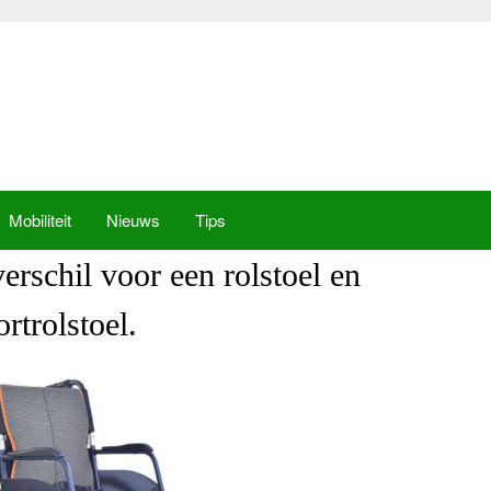
Mobiliteit
Nieuws
Tips
rschil voor een rolstoel en
ortrolstoel.