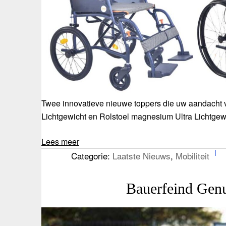
Twee innovatieve nieuwe toppers die uw aandacht v
Lichtgewicht en Rolstoel magnesium Ultra Lichtgewi
Lees meer
Categorie:
Laatste Nieuws
,
Mobiliteit
Bauerfeind Gen