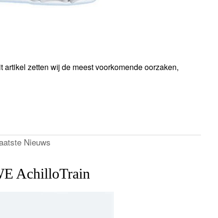
 dit artikel zetten wij de meest voorkomende oorzaken,
aatste Nieuws
 AchilloTrain