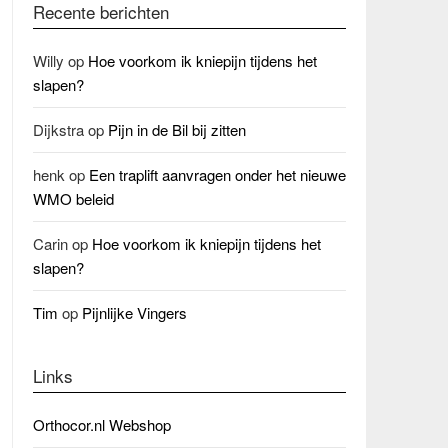
Recente berichten
Willy
op
Hoe voorkom ik kniepijn tijdens het
slapen?
Dijkstra
op
Pijn in de Bil bij zitten
henk
op
Een traplift aanvragen onder het nieuwe
WMO beleid
Carin
op
Hoe voorkom ik kniepijn tijdens het
slapen?
Tim
op
Pijnlijke Vingers
Links
Orthocor.nl Webshop