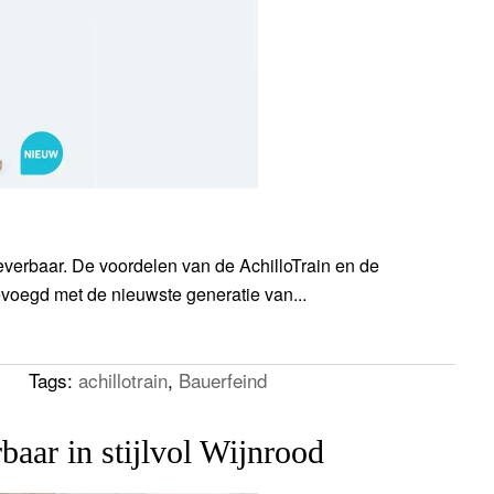
everbaar. De voordelen van de AchilloTrain en de
oegd met de nieuwste generatie van...
Tags:
achillotrain
,
Bauerfeind
aar in stijlvol Wijnrood