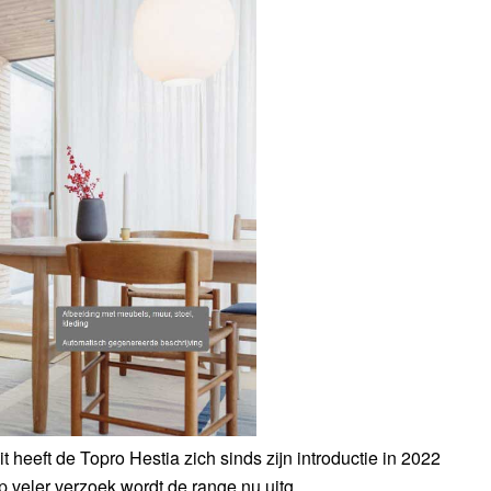
heeft de Topro Hestia zich sinds zijn introductie in 2022
 veler verzoek wordt de range nu uitg...