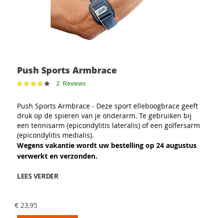
Push Sports Armbrace
Waardering:
2
Reviews
83
100
% of
Push Sports Armbrace - Deze sport elleboogbrace geeft
druk op de spieren van je onderarm. Te gebruiken bij
een tennisarm (epicondylitis lateralis) of een golfersarm
(epicondylitis medialis).
Wegens vakantie wordt uw bestelling op 24 augustus
verwerkt en verzonden.
LEES VERDER
€ 23,95