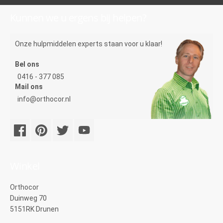
Kunnen we u ergens bij helpen?
Onze hulpmiddelen experts staan voor u klaar!
Bel ons
0416 - 377 085
Mail ons
info@orthocor.nl
Winkel
Orthocor
Duinweg 70
5151RK Drunen