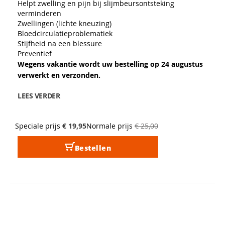
Helpt zwelling en pijn bij slijmbeursontsteking
verminderen
Zwellingen (lichte kneuzing)
Bloedcirculatieproblematiek
Stijfheid na een blessure
Preventief
Wegens vakantie wordt uw bestelling op 24 augustus
verwerkt en verzonden.
LEES VERDER
Speciale prijs
€ 19,95
Normale prijs
€ 25,00
Bestellen