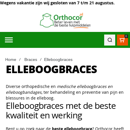
Wegens vakantie zijn wij gesloten van 7 t/m 21 augustus.
0
Win
Home
Braces
Elleboogbraces
ELLEBOOGBRACES
Diverse orthopedische en
medische elleboogbraces en
elleboogbandages
, ter behandeling en preventie van pijn en
blessures in de elleboog.
Elleboogbraces met de beste
kwaliteit en werking
Bent u op zoek naar de
beste elleboogbrace
? Orthocor heeft