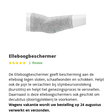
Elleboogbeschermer
Waardering:
1
Review
100
100
% of
De Elleboogbeschermer geeft bescherming aan de
elleboog tegen stoten, schaafwonden en schokken. Helpt
ook de pijn te verzachten bij slijmbeursonsteking
(bursititis) en helpt het genezingsproces te versnellen.
Daarnaast is deze elleboogschermers ook geschikt om
decubitus (doorligplekken) te voorkomen.
Wegens vakantie wordt uw bestelling op 24 augustus
verwerkt en verzonden.