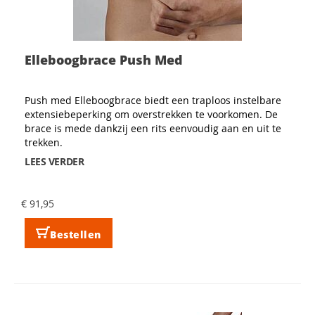
Elleboogbrace Push Med
Push med Elleboogbrace biedt een traploos instelbare
extensiebeperking om overstrekken te voorkomen. De
brace is mede dankzij een rits eenvoudig aan en uit te
trekken.
LEES VERDER
€ 91,95
Bestellen