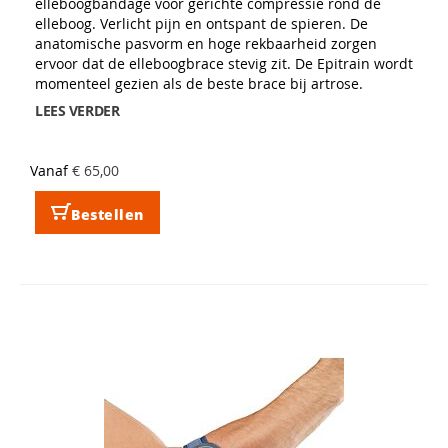
elleboogbandage voor gerichte compressie rond de
elleboog. Verlicht pijn en ontspant de spieren. De
anatomische pasvorm en hoge rekbaarheid zorgen
ervoor dat de elleboogbrace stevig zit. De Epitrain wordt
momenteel gezien als de beste brace bij artrose.
LEES VERDER
Vanaf
€ 65,00
Bestellen