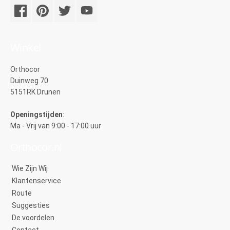
Winkel
Orthocor
Duinweg 70
5151RK Drunen
Openingstijden
:
Ma - Vrij van 9:00 - 17:00 uur
Orthocor.nl
Wie Zijn Wij
Klantenservice
Route
Suggesties
De voordelen