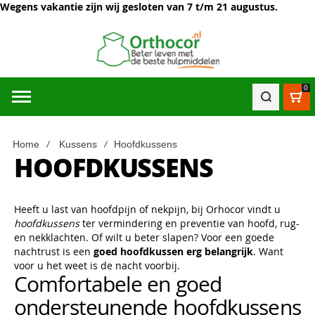
Wegens vakantie zijn wij gesloten van 7 t/m 21 augustus.
0
Win
Home
Kussens
Hoofdkussens
HOOFDKUSSENS
Heeft u last van hoofdpijn of nekpijn, bij Orhocor vindt u
hoofdkussens
ter vermindering en preventie van hoofd, rug-
en nekklachten. Of wilt u beter slapen? Voor een goede
nachtrust is een
goed hoofdkussen erg belangrijk
. Want
voor u het weet is de nacht voorbij.
Comfortabele en goed
ondersteunende hoofdkussens