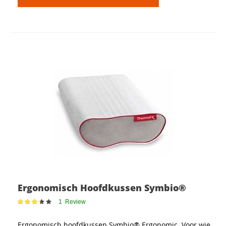
Ergonomisch Hoofdkussen Symbio®
Waardering:
1
Review
67
100
% of
Ergonomisch hoofdkussen Symbio® Ergonomic. Voor wie