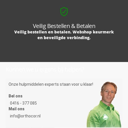
Veilig Bestellen & Betalen
Veilig bestellen en betalen. Webshop keurmerk
en beveiligde verbinding.
Kunnen we u ergens bij helpen?
Onze hulpmiddelen experts staan voor u klaar!
Bel ons
0416 - 377 085
Mail ons
info@orthocor.nl