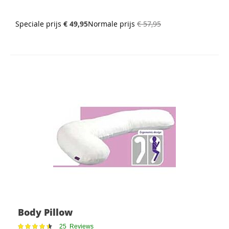
Speciale prijs
€ 49,95
Normale prijs
€ 57,95
Body Pillow
Waardering:
25
Reviews