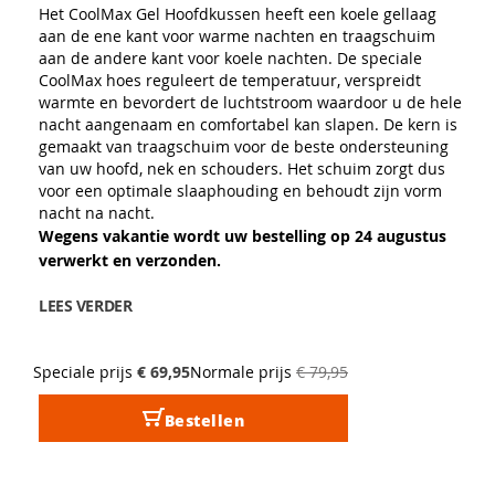
Het CoolMax Gel Hoofdkussen heeft een koele gellaag
aan de ene kant voor warme nachten en traagschuim
aan de andere kant voor koele nachten. De speciale
CoolMax hoes reguleert de temperatuur, verspreidt
warmte en bevordert de luchtstroom waardoor u de hele
nacht aangenaam en comfortabel kan slapen. De kern is
gemaakt van traagschuim voor de beste ondersteuning
van uw hoofd, nek en schouders. Het schuim zorgt dus
voor een optimale slaaphouding en behoudt zijn vorm
nacht na nacht.
Wegens vakantie wordt uw bestelling op 24 augustus
verwerkt en verzonden.
LEES VERDER
Speciale prijs
€ 69,95
Normale prijs
€ 79,95
Bestellen