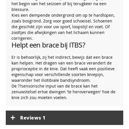
het begin van het seizoen of bij terugkeer na een
blessure.
Kies een dempende ondergrond om op te hardlopen,
zoals bosgrond. Zorg voor goed schoeisel. Schoenen
die geschikt zijn voor uw sport, loopstijl en voet. Of
zooltjes die afwijkingen van het lichaam kunnen
corrigeren.
Helpt een brace bij ITBS?
Er is behoorlijk, zij het indirect, bewijs dat een brace
kan helpen. Het dragen van een brace verandert de
proprioceptie in de knie. Dat heeft vaak een positieve
eigenschap voor verschillende soorten kniepijn,
waaronder het iliotibiale bandsyndroom.
De ??sensorische input van de brace kan het
zenuwstelsel ertoe dwingen 'te heroverwegen' hoe de
knie zich zou moeten voelen.
Reviews
1