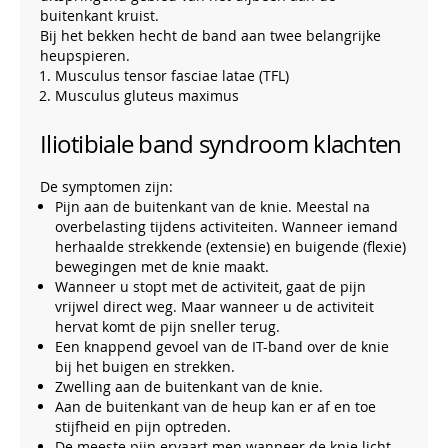
buitenkant kruist.
Bij het bekken hecht de band aan twee belangrijke
heupspieren.
Musculus tensor fasciae latae (TFL)
Musculus gluteus maximus
Iliotibiale band syndroom klachten
De symptomen zijn:
Pijn aan de buitenkant van de knie. Meestal na
overbelasting tijdens activiteiten. Wanneer iemand
herhaalde strekkende (extensie) en buigende (flexie)
bewegingen met de knie maakt.
Wanneer u stopt met de activiteit, gaat de pijn
vrijwel direct weg. Maar wanneer u de activiteit
hervat komt de pijn sneller terug.
Een knappend gevoel van de IT-band over de knie
bij het buigen en strekken.
Zwelling aan de buitenkant van de knie.
Aan de buitenkant van de heup kan er af en toe
stijfheid en pijn optreden.
De meeste pijn ervaart men wanneer de knie licht