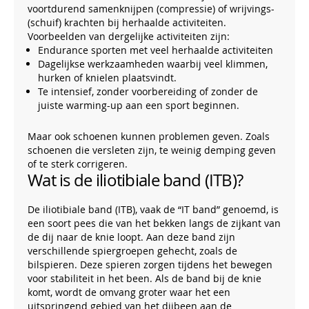
voortdurend samenknijpen (compressie) of wrijvings-
(schuif) krachten bij herhaalde activiteiten.
Voorbeelden van dergelijke activiteiten zijn:
Endurance sporten met veel herhaalde activiteiten
Dagelijkse werkzaamheden waarbij veel klimmen,
hurken of knielen plaatsvindt.
Te intensief, zonder voorbereiding of zonder de
juiste warming-up aan een sport beginnen.
Maar ook schoenen kunnen problemen geven. Zoals
schoenen die versleten zijn, te weinig demping geven
of te sterk corrigeren.
Wat is de iliotibiale band (ITB)?
De iliotibiale band (ITB), vaak de “IT band” genoemd, is
een soort pees die van het bekken langs de zijkant van
de dij naar de knie loopt. Aan deze band zijn
verschillende spiergroepen gehecht, zoals de
bilspieren. Deze spieren zorgen tijdens het bewegen
voor stabiliteit in het been. Als de band bij de knie
komt, wordt de omvang groter waar het een
uitspringend gebied van het dijbeen aan de