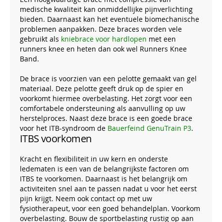
medische kwaliteit kan onmiddellijke pijnverlichting
bieden. Daarnaast kan het eventuele biomechanische
problemen aanpakken. Deze braces worden vele
gebruikt als
kniebrace voor hardlopen
met een
runners knee en heten dan ook wel Runners Knee
Band.
De brace is voorzien van een pelotte gemaakt van gel
materiaal. Deze pelotte geeft druk op de spier en
voorkomt hiermee overbelasting. Het zorgt voor een
comfortabele ondersteuning als aanvulling op uw
herstelproces. Naast deze brace is een goede brace
voor het ITB-syndroom de
Bauerfeind GenuTrain P3
.
ITBS voorkomen
Kracht en flexibiliteit in uw kern en onderste
ledematen is een van de belangrijkste factoren om
ITBS te voorkomen. Daarnaast is het belangrijk om
activiteiten snel aan te passen nadat u voor het eerst
pijn krijgt. Neem ook contact op met uw
fysiotherapeut, voor een goed behandelplan. Voorkom
overbelasting. Bouw de sportbelasting rustig op aan