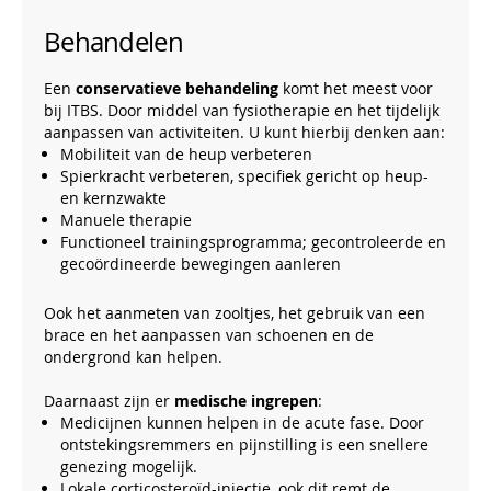
Behandelen
Een
conservatieve behandeling
komt het meest voor
bij ITBS. Door middel van fysiotherapie en het tijdelijk
aanpassen van activiteiten. U kunt hierbij denken aan:
Mobiliteit van de heup verbeteren
Spierkracht verbeteren, specifiek gericht op heup-
en kernzwakte
Manuele therapie
Functioneel trainingsprogramma; gecontroleerde en
gecoördineerde bewegingen aanleren
Ook het aanmeten van zooltjes, het gebruik van een
brace en het aanpassen van schoenen en de
ondergrond kan helpen.
Daarnaast zijn er
medische ingrepen
:
Medicijnen kunnen helpen in de acute fase. Door
ontstekingsremmers en pijnstilling is een snellere
genezing mogelijk.
Lokale corticosteroïd-injectie, ook dit remt de