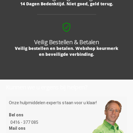
14 Dagen Bedenktijd. Niet goed, geld terug.
Veilig Bestellen & Betalen
Veilig bestellen en betalen. Webshop keurmerk
en beveiligde verbinding.
Kunnen we u ergens bij helpen?
Onze hulpmiddelen experts staan voor u klaar!
Bel ons
0416 - 377 085
Mail ons