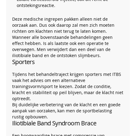
ontstekingsreactie.
Deze medische ingrepen pakken alleen niet de
oorzaak aan. Dus ook daarop zal men zich moeten
richten om klachten niet terug te laten komen.
Wanneer alle bovenstaande behandelingen geen
effect hebben. Is als laatste ook een operatie te
overwegen. Men verwijdert dan een deel van de
iliotibiale band en de ontstoken slijmbeurs.
Sporters
Tijdens het behandeltraject krijgen sporters met ITBS
vaak het advies om een alternatieve
trainingsvorm/sport te kiezen. Zodat de conditie,
kracht en stabiliteit op peil blijven, maar de klacht niet
optreedt.
Bij duidelijke verbetering van de klacht en een goede
aanpak van oorzaken, kan men de sportbelasting
rustig opbouwen.
Iliotibiale Band Syndroom Brace
Een hoogwaardige brace met compressie van