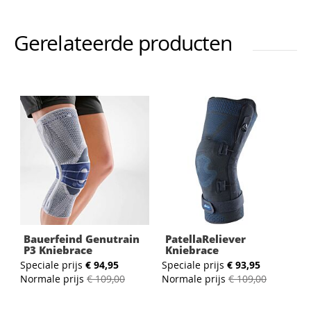
Gerelateerde producten
Bauerfeind Genutrain
PatellaReliever
P3 Kniebrace
Kniebrace
Speciale prijs
€ 94,95
Speciale prijs
€ 93,95
Normale prijs
€ 109,00
Normale prijs
€ 109,00