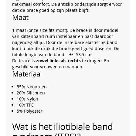
maximaal comfort. De antislip onderzijde zorgt ervoor
dat de brace goed op zijn plaats blijft.
Maat
1 maat (onze size fits most). De brace is door middel
van klittenband ruim instelbaar en past daardoor
nagenoeg altijd. Door de instelbare elastische band
kunt u ook de druk die brace geeft goed doseren. De
totale lengte van de band = +/- 53,5 cm.
De brace is
zowel links als rechts
te dragen. En
geschikt voor vrouwen en mannen.
Materiaal
55% Neopreen
20% Siliconen
10% Nylon
10% TPE
5% Polyester
Wat is het iliotibiale band