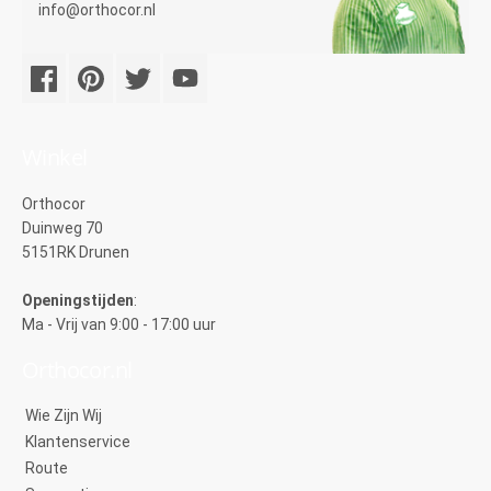
info@orthocor.nl
Winkel
Orthocor
Duinweg 70
5151RK Drunen
Openingstijden
:
Ma - Vrij van 9:00 - 17:00 uur
Orthocor.nl
Wie Zijn Wij
Klantenservice
Route