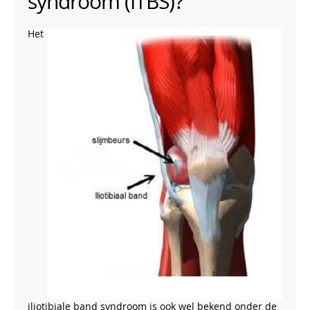
syndroom (ITBS)?
Het
iliotibiale band syndroom is ook wel bekend onder de