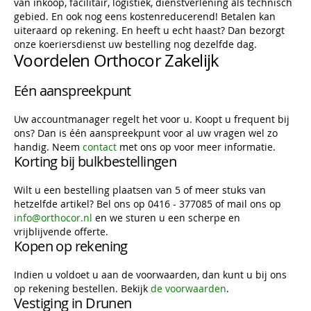
van inkoop, facilitair, logistiek, dienstverlening als technisch
gebied. En ook nog eens kostenreducerend! Betalen kan
uiteraard op rekening. En heeft u echt haast? Dan bezorgt
onze koeriersdienst uw bestelling nog dezelfde dag.
Voordelen Orthocor Zakelijk
Eén aanspreekpunt
Uw accountmanager regelt het voor u. Koopt u frequent bij
ons? Dan is één aanspreekpunt voor al uw vragen wel zo
handig. Neem
contact
met ons op voor meer informatie.
Korting bij bulkbestellingen
Wilt u een bestelling plaatsen van 5 of meer stuks van
hetzelfde artikel? Bel ons op 0416 - 377085 of mail ons op
info@orthocor.nl
en we sturen u een scherpe en
vrijblijvende offerte.
Kopen op rekening
Indien u voldoet u aan de voorwaarden, dan kunt u bij ons
op rekening bestellen. Bekijk
de voorwaarden
.
Vestiging in Drunen