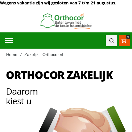
Wegens vakantie zijn wij gesloten van 7 t/m 21 augustus.
0
Win
Home
Zakelijk - Orthocor.nl
ORTHOCOR ZAKELIJK
Daarom
kiest u