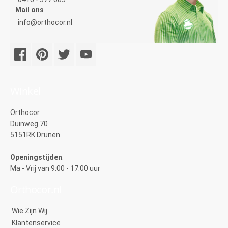
Mail ons
info@orthocor.nl
Winkel
Orthocor
Duinweg 70
5151RK Drunen
Openingstijden
:
Ma - Vrij van 9:00 - 17:00 uur
Orthocor.nl
Wie Zijn Wij
Klantenservice