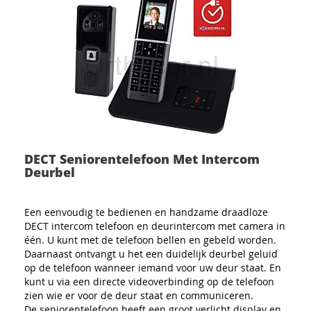
DECT Seniorentelefoon Met Intercom
Deurbel
Een eenvoudig te bedienen en handzame draadloze
DECT intercom telefoon en deurintercom met camera in
één. U kunt met de telefoon bellen en gebeld worden.
Daarnaast ontvangt u het een duidelijk deurbel geluid
op de telefoon wanneer iemand voor uw deur staat. En
kunt u via een directe videoverbinding op de telefoon
zien wie er voor de deur staat en communiceren.
De seniorentelefoon heeft een groot verlicht display en