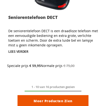
Seniorentelefoon DECT
De seniorentelefoon DECT is een draadloze telefoon met
een eenvoudigde bediening en extra grote, verlichte
toetsen en scherm. Door de extra luide bel en lampje
mist u geen inkomende oproepen.
LEES VERDER
Speciale prijs
€ 59,95
Normale prijs
€ 75,00
1
-
10
van
16
producten gezien
Meer Producten Zien