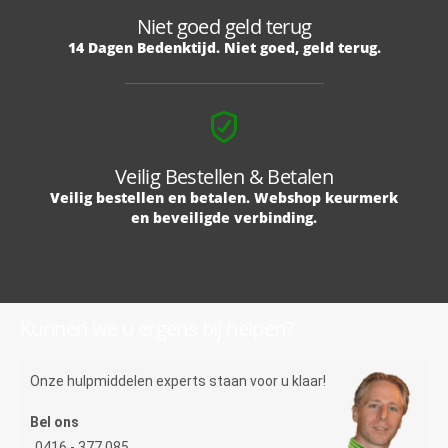
Niet goed geld terug
14 Dagen Bedenktijd. Niet goed, geld terug.
Veilig Bestellen & Betalen
Veilig bestellen en betalen. Webshop keurmerk
en beveiligde verbinding.
Kunnen we u ergens bij helpen?
Onze hulpmiddelen experts staan voor u klaar!
Bel ons
0416 - 377 085