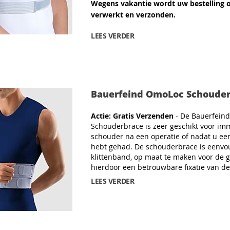
Wegens vakantie wordt uw bestelling 
verwerkt en verzonden.
LEES VERDER
Bauerfeind OmoLoc Schoude
Actie: Gratis Verzenden
- De Bauerfein
Schouderbrace is zeer geschikt voor imm
schouder na een operatie of nadat u ee
hebt gehad. De schouderbrace is eenvo
klittenband, op maat te maken voor de g
hierdoor een betrouwbare fixatie van d
LEES VERDER