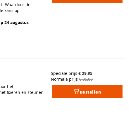
ct. Waardoor de
de kans op
op 24 augustus
Speciale prijs
€ 29,95
Normale prijs
€ 35,00
oor het
Bestellen
et fixeren en steunen