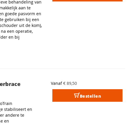
ieve behandeling van
makkelijk aan te
 een goede pasvorm en
te gebruiken bij een
schouder uit de kom),
 na een operatie,
der en bij
erbrace
Vanaf
€ 89,50
Bestellen
oTrain
 stabiliseert en
er andere te
se en