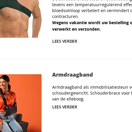
tevens een temperatuurregulerend effe
bloedsomloop verbetert en vermindert 
contracturen.
Wegens vakantie wordt uw bestelling 
verwerkt en verzonden.
LEES VERDER
Armdraagband
Armdraagband als immobilisatiesteun v
schoudergewricht. Schouderbrace voor h
van de elleboog.
LEES VERDER