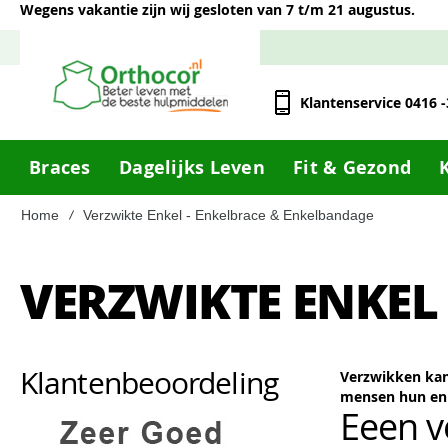
Wegens vakantie zijn wij gesloten van 7 t/m 21 augustus.
Klantenservice 0416 
Braces
Dagelijks Leven
Fit & Gezond
Home
Verzwikte Enkel - Enkelbrace & Enkelbandage
VERZWIKTE ENKEL
Klantenbeoordeling
Verzwikken kan 
mensen hun enk
Eeen v