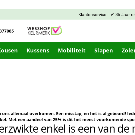
Klantenservice
✔ 35 Jaar e
-377085
Kousen
Kussens
Mobiliteit
Slapen
Zole
ons allemaal overkomen. Een misstap, en het is al gebeurd! Ieder
el. Met een aandeel van 25% is dit het meest voorkomende spor
erzwikte enkel is een van d