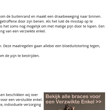
lt om de buitenrand en maakt een draaibeweging naar binnen.
etroffene door zijn benen. Als het lukt de misstap op te
is het soms nog mogelijk om met matige pijn door te lopen. Een
ng van een verzwikte enkel.
 Deze maatregelen gaan allebei een bloeduitstorting tegen,
om de pijn te bestrijden.
en beschikken wij over
 voor een verstuikte enkel.
e, individuele verzorging