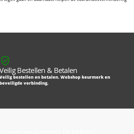
Veilig Bestellen & Betalen
Veilig bestellen en betalen. Webshop keurmerk en
beveiligde verbinding.
unnen we u ergens bij helpen?