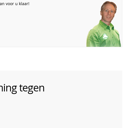
n voor u klaar!
ming tegen