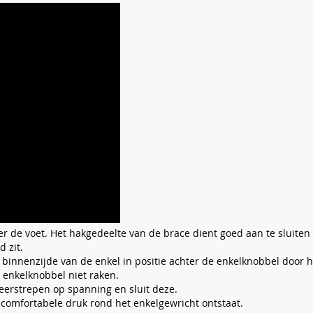
r de voet. Het hakgedeelte van de brace dient goed aan te sluiten 
d zit.
e binnenzijde van de enkel in positie achter de enkelknobbel doo
e enkelknobbel niet raken.
erstrepen op spanning en sluit deze.
 comfortabele druk rond het enkelgewricht ontstaat.