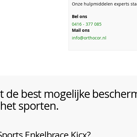
Onze hulpmiddelen experts staa
Bel ons
0416 - 377 085
Mail ons
info@orthocor.nl
dt de best mogelijke bescher
 het sporten.
ports Enkelbrace Kicx?