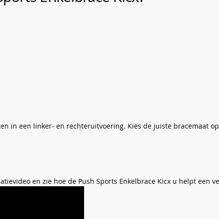
aten in een linker- en rechteruitvoering. Kies de juiste bracemaat
matievideo en zie hoe de Push Sports Enkelbrace Kicx u helpt een v