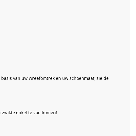
 op basis van uw wreefomtrek en uw schoenmaat, zie de
erzwikte enkel te voorkomen!