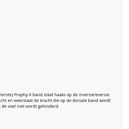
terste) Prophy-X band staat haaks op de inversie/eversie
wicht en weerstaat de kracht die op de dorsale band wordt
 de voet niet wordt gehinderd.