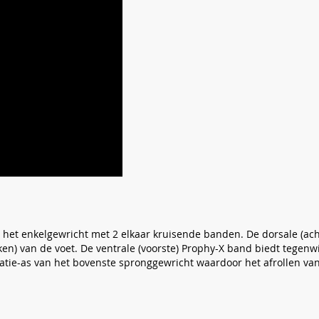
 het enkelgewricht met 2 elkaar kruisende banden. De dorsale (ach
ken) van de voet. De ventrale (voorste) Prophy-X band biedt tegen
atie-as van het bovenste spronggewricht waardoor het afrollen van