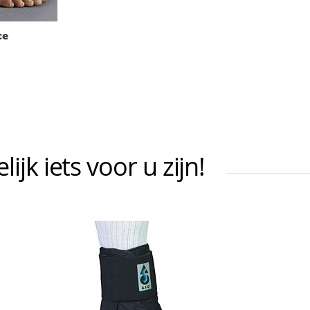
ce
jk iets voor u zijn!