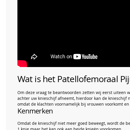
Wat is het Patellofemoraal P
Om deze vraag te beantwoorden zetten wij eerst uiteen w
achter uw knieschijf afneemt, hierdoor kan de knieschijf 
omdat de klachten voornamelijk bij vrouwen voorkomt en d
Kenmerken
Omdat de knieschijf niet meer goed beweegt, wordt de b
1 knie maar het kan ook aan beide knieën voorkomen.