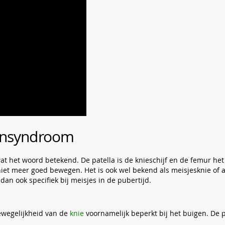
ijnsyndroom
at het woord betekend. De patella is de knieschijf en de femur he
niet meer goed bewegen. Het is ook wel bekend als meisjesknie of a
an ook specifiek bij meisjes in de pubertijd.
ewegelijkheid van de
knie
voornamelijk beperkt bij het buigen. De pi