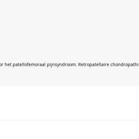
or het patellofemoraal pijnsyndroom. Retropatellaire chondropathi