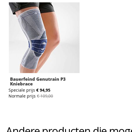
Bauerfeind Genutrain P3
Kniebrace
Speciale prijs
€ 94,95
Normale prijs
€ 109,00
Andere producten die mogeli