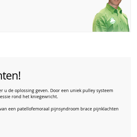
hten!
ver u de oplossing geven. Door een uniek pulley systeem
essie rond het kniegewricht.
 van een patellofemoraal pijnsyndroom brace pijnklachten