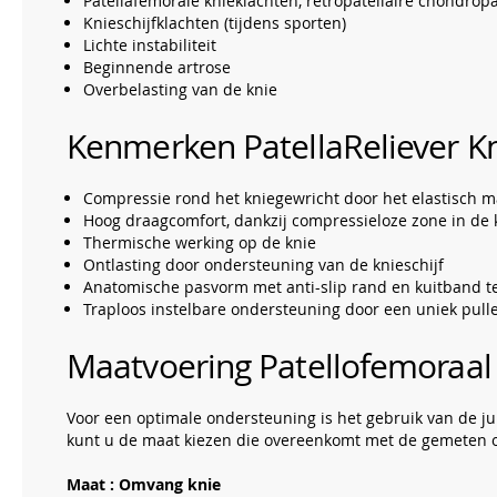
Patellafemorale knieklachten, retropatellaire chondrop
Knieschijfklachten (tijdens sporten)
Lichte instabiliteit
Beginnende artrose
Overbelasting van de knie
Kenmerken PatellaReliever K
Compressie rond het kniegewricht door het elastisch m
Hoog draagcomfort, dankzij compressieloze zone in de
Thermische werking op de knie
Ontlasting door ondersteuning van de knieschijf
Anatomische pasvorm met anti-slip rand en kuitband t
Traploos instelbare ondersteuning door een uniek pull
Maatvoering Patellofemoraal
Voor een optimale ondersteuning is het gebruik van de j
kunt u de maat kiezen die overeenkomt met de gemeten
Maat : Omvang knie