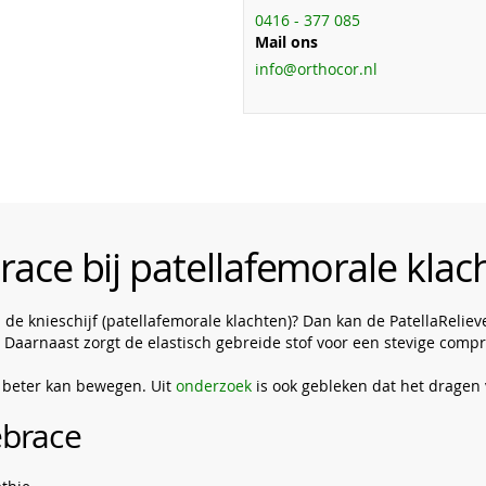
0416 - 377 085
Mail ons
info@orthocor.nl
brace bij patellafemorale klac
d de knieschijf (patellafemorale klachten)? Dan kan de PatellaRelie
 Daarnaast zorgt de elastisch gebreide stof voor een stevige compr
e beter kan bewegen. Uit
onderzoek
is ook gebleken dat het dragen
ebrace