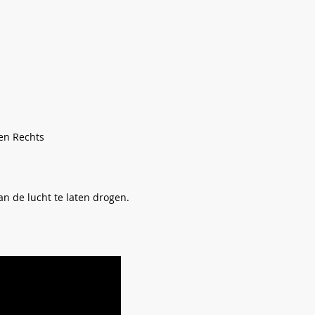
 en Rechts
n de lucht te laten drogen.