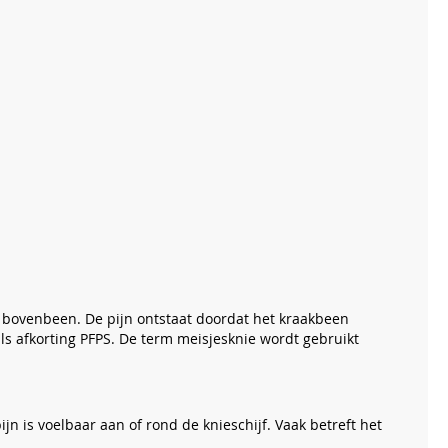
t bovenbeen. De pijn ontstaat doordat het kraakbeen
ls afkorting PFPS. De term meisjesknie wordt gebruikt
jn is voelbaar aan of rond de knieschijf. Vaak betreft het