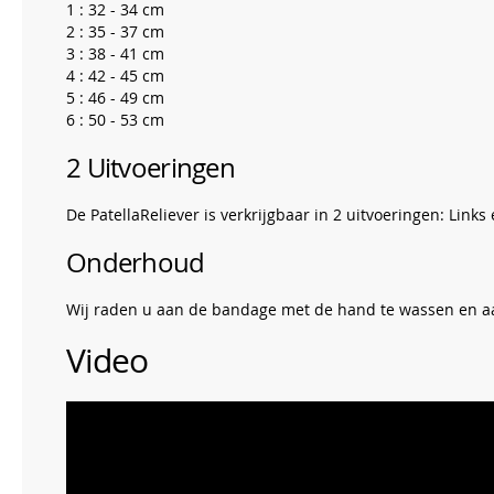
1 : 32 - 34 cm
2 : 35 - 37 cm
3 : 38 - 41 cm
4 : 42 - 45 cm
5 : 46 - 49 cm
6 : 50 - 53 cm
2 Uitvoeringen
De PatellaReliever is verkrijgbaar in 2 uitvoeringen: Links
Onderhoud
Wij raden u aan de bandage met de hand te wassen en aa
Video