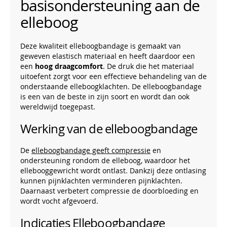
basisondersteuning aan de
elleboog
Deze kwaliteit elleboogbandage is gemaakt van
geweven elastisch materiaal en heeft daardoor een
een
hoog draagcomfort
. De druk die het materiaal
uitoefent zorgt voor een effectieve behandeling van de
onderstaande elleboogklachten. De elleboogbandage
is een van de beste in zijn soort en wordt dan ook
wereldwijd toegepast.
Werking van de elleboogbandage
De
elleboogbandage geeft compressie
en
ondersteuning rondom de elleboog, waardoor het
ellebooggewricht wordt ontlast. Dankzij deze ontlasing
kunnen pijnklachten verminderen pijnklachten.
Daarnaast verbetert compressie de doorbloeding en
wordt vocht afgevoerd.
Indicaties Elleboogbandage