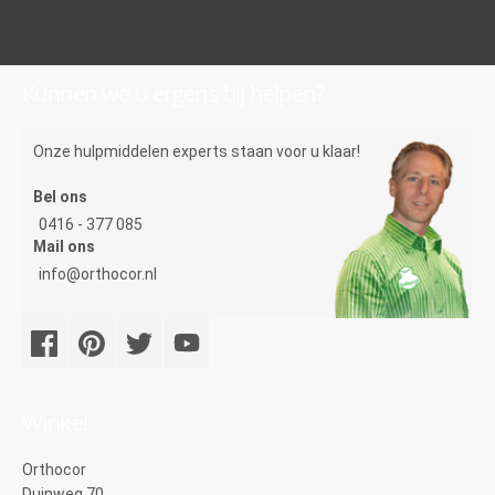
Kunnen we u ergens bij helpen?
Onze hulpmiddelen experts staan voor u klaar!
Bel ons
0416 - 377 085
Mail ons
info@orthocor.nl
Winkel
Orthocor
Duinweg 70