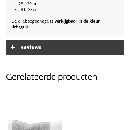
- L: 28 - 30cm
- XL: 31 -33cm
De elleboogbanage is
verkijgbaar in de kleur
lichtgrijs
.
Reviews
Gerelateerde producten