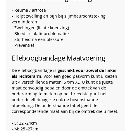
- Reuma / artrose
- Helpt zwelling en pijn bij slijmbeursontsteking
verminderen
- Zwellingen (lichte kneuzing)
- Bloedcirculatieproblematiek
- Stijfheid na een blessure
- Preventief
Elleboogbandage Maatvoering
De elleboogbandage is
geschikt voor zowel de linker
als rechterarm
. Voor een goed pasvorm kunt u kiezen
uit
4 verschillende maten, S t/m XL
. U kunt de juiste
maat eenvoudig bepalen door de omtrek van de
onderarm op te meten op het breedste punt net
onder de elleboog, zie ook de bovenstaande
afbeelding. De onderstaande tabel geeft de
corresponderende maat aan bij de omtrek die u meet.
- S: 22 -24cm
- M: 25 -27cm