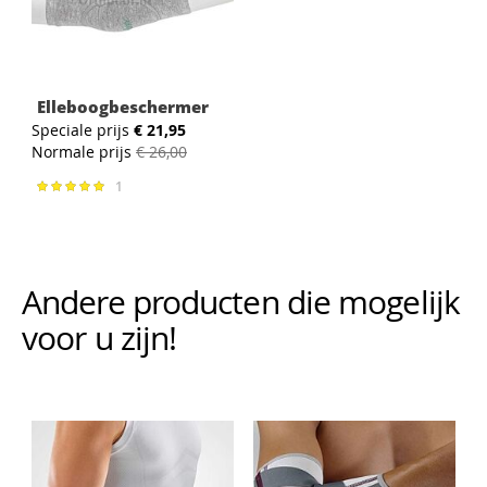
Elleboogbeschermer
Speciale prijs
€ 21,95
Normale prijs
€ 26,00
1
Waardering:
100%
Andere producten die mogelijk i
voor u zijn!