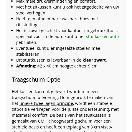
Maximale drukvermindering en comfort.
Met het zitkussen kunt u ook het zitgedeelte van uw
stoel verhogen.
Heeft een afneembare wasbare hoes met
ritssluiting.
Het is zowel geschikt voor kantoor en gebruik thuis,
speciaal voor in de auto kunt u het
stuitkussen auto
gebruiken.
Eventueel kunt u er ingezakte stoelen mee
stabiliseren.
Dit stuitkussen is leverbaar in de
kleur zwart
.
Afmeting:
42 x 40 cm hoogte achter 9 cm
Traagschuim Optie
Het kussen kan ook geleverd worden in een
traagschuim uitvoering. Door gebruik te maken van
het
unieke twee lagen principe
, wordt een stabiele
zitpositie verkregen voor de juiste ondersteuning, met
maximaal comfort. De basis van het stuitkussen is
gemaakt van CMHR hoogwaardig schuim voor een
stabiele basis en heeft een toplaag van 3 cm visco-