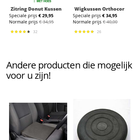
Zitring Donut Kussen
Wigkussen Orthocor
Speciale prijs
€ 29,95
Speciale prijs
€ 34,95
Normale prijs
€ 34,95
Normale prijs
€ 40,00
32
26
Waardering:
Waardering:
89%
96%
Andere producten die mogelijk i
voor u zijn!