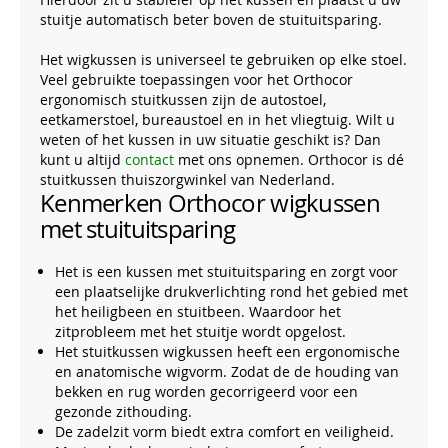
stuitje automatisch beter boven de stuituitsparing.
Het wigkussen is universeel te gebruiken op elke stoel.
Veel gebruikte toepassingen voor het Orthocor
ergonomisch stuitkussen zijn de autostoel,
eetkamerstoel, bureaustoel en in het vliegtuig. Wilt u
weten of het kussen in uw situatie geschikt is? Dan
kunt u altijd
contact
met ons opnemen. Orthocor is dé
stuitkussen thuiszorgwinkel van Nederland.
Kenmerken Orthocor wigkussen
met stuituitsparing
Het is een kussen met stuituitsparing en zorgt voor
een plaatselijke drukverlichting rond het gebied met
het heiligbeen en stuitbeen. Waardoor het
zitprobleem met het stuitje wordt opgelost.
Het stuitkussen wigkussen heeft een ergonomische
en anatomische wigvorm. Zodat de de houding van
bekken en rug worden gecorrigeerd voor een
gezonde zithouding.
De zadelzit vorm biedt extra comfort en veiligheid.