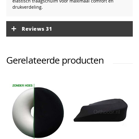
elastisch traagschuim voor maximaal comfort en
drukverdeling.
Reviews
31
Gerelateerde producten