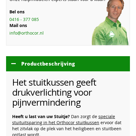
Bel ons
0416 - 377 085
Mail ons
info@orthocor.nl
Productbeschrijving
Het stuitkussen geeft
drukverlichting voor
pijnvermindering
Heeft u last van uw Stuitje?
Dan zorgt de
speciale
stuituitsparing in het Orthocor stuitkussen
ervoor dat
het zitvlak op de plek van het heiligbeen en stuitbeen
ontlast wordt.