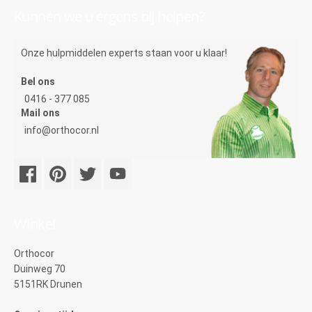
Kunnen we u ergens bij helpen?
Onze hulpmiddelen experts staan voor u klaar!
Bel ons
0416 - 377 085
Mail ons
info@orthocor.nl
Winkel
Orthocor
Duinweg 70
5151RK Drunen