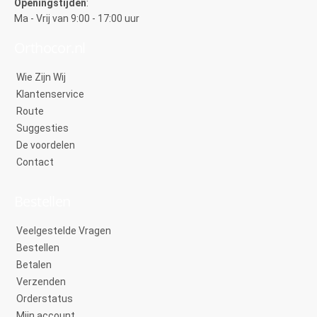
Openingstijden
:
Ma - Vrij van 9:00 - 17:00 uur
Orthocor.nl
Wie Zijn Wij
Klantenservice
Route
Suggesties
De voordelen
Contact
Bestellen
Veelgestelde Vragen
Bestellen
Betalen
Verzenden
Orderstatus
Mijn account