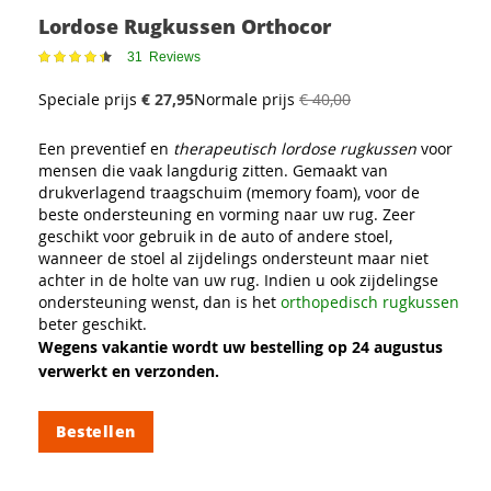
Lordose Rugkussen Orthocor
Waardering:
31
Reviews
89%
Speciale prijs
€ 27,95
Normale prijs
€ 40,00
Een preventief en
therapeutisch lordose rugkussen
voor
mensen die vaak langdurig zitten. Gemaakt van
drukverlagend traagschuim (memory foam), voor de
beste ondersteuning en vorming naar uw rug. Zeer
geschikt voor gebruik in de auto of andere stoel,
wanneer de stoel al zijdelings ondersteunt maar niet
achter in de holte van uw rug. Indien u ook zijdelingse
ondersteuning wenst, dan is het
orthopedisch rugkussen
beter geschikt.
Wegens vakantie wordt uw bestelling op 24 augustus
verwerkt en verzonden.
Bestellen