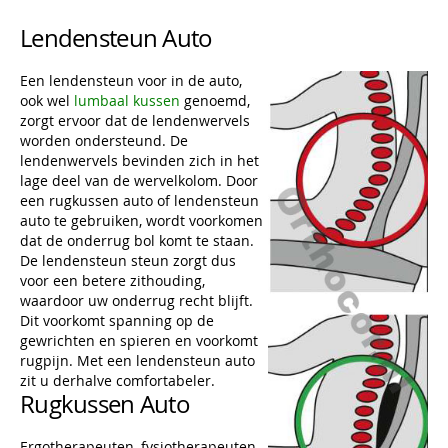
Lendensteun Auto
Een lendensteun voor in de auto,
ook wel
lumbaal kussen
genoemd,
zorgt ervoor dat de lendenwervels
worden ondersteund. De
lendenwervels bevinden zich in het
lage deel van de wervelkolom. Door
een rugkussen auto of lendensteun
auto te gebruiken, wordt voorkomen
dat de onderrug bol komt te staan.
De lendensteun steun zorgt dus
voor een betere zithouding,
waardoor uw onderrug recht blijft.
Dit voorkomt spanning op de
gewrichten en spieren en voorkomt
rugpijn. Met een lendensteun auto
zit u derhalve comfortabeler.
Rugkussen Auto
Ergotherapeuten, fysiotherapeuten