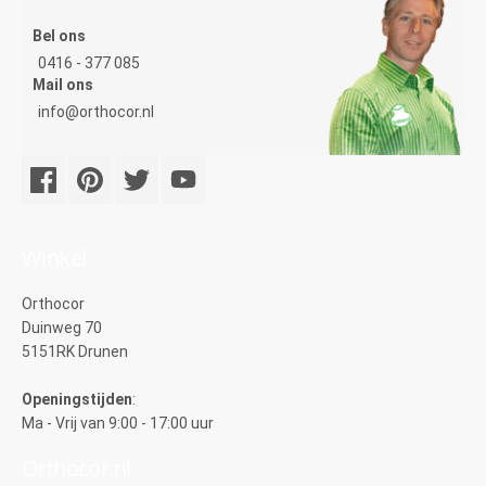
Bel ons
0416 - 377 085
Mail ons
info@orthocor.nl
Winkel
Orthocor
Duinweg 70
5151RK Drunen
Openingstijden
:
Ma - Vrij van 9:00 - 17:00 uur
Orthocor.nl