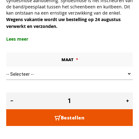
syndesmose aandoening. Syndesmose is het inscheuren van
de band/peesplaat tussen het scheenbeen en kuitbeen. Dit
kan ontstaan na een ernstige verzwikking van de enkel.
Wegens vakantie wordt uw bestelling op 24 augustus
verwerkt en verzonden.
Lees meer
MAAT
Bestellen