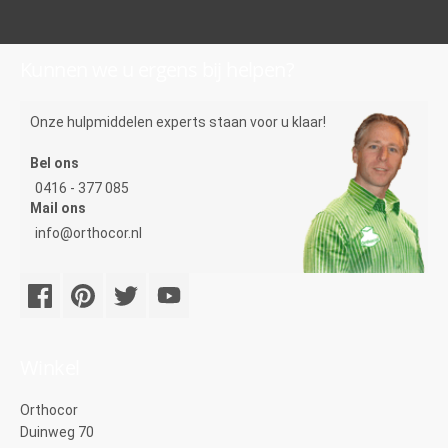
Kunnen we u ergens bij helpen?
Onze hulpmiddelen experts staan voor u klaar!
Bel ons
0416 - 377 085
Mail ons
info@orthocor.nl
Winkel
Orthocor
Duinweg 70