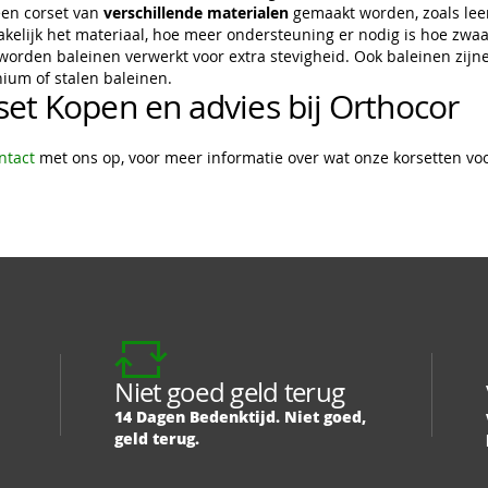
een corset van
verschillende materialen
gemaakt worden, zoals leer
kelijk het materiaal, hoe meer ondersteuning er nodig is hoe zwaar
worden baleinen verwerkt voor extra stevigheid. Ook baleinen zijne 
nium of stalen baleinen.
set Kopen en advies bij Orthocor
ntact
met ons op, voor meer informatie over wat onze korsetten v
Niet goed geld terug
14 Dagen Bedenktijd. Niet goed,
geld terug.