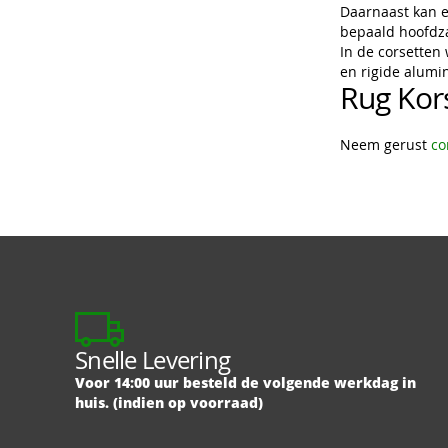
Daarnaast kan 
bepaald hoofdza
In de corsetten 
en rigide alumi
Rug Kor
Neem gerust
co
Snelle Levering
Voor 14:00 uur besteld de volgende werkdag in
huis. (indien op voorraad)