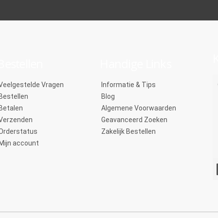
K
Bestellen
Handige Links
Veelgestelde Vragen
Informatie & Tips
Bestellen
Blog
Betalen
Algemene Voorwaarden
Verzenden
Geavanceerd Zoeken
Orderstatus
Zakelijk Bestellen
Mijn account