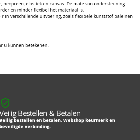
, neopreen, elastiek en canvas. De mate van ondersteuning
der en minder flexibel het materiaal is.
r in verschillende uitvoering, zoals flexibele kunststof baleinen
oor u kunnen betekenen.
Veilig Bestellen & Betalen
Veilig bestellen en betalen. Webshop keurmerk en
beveiligde verbinding.