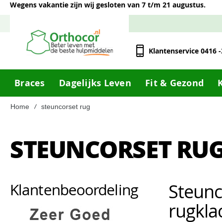
Wegens vakantie zijn wij gesloten van 7 t/m 21 augustus.
Klantenservice 0416 
Braces
Dagelijks Leven
Fit & Gezond
Home
steuncorset rug
STEUNCORSET RU
Steunc
Klantenbeoordeling
rugkla