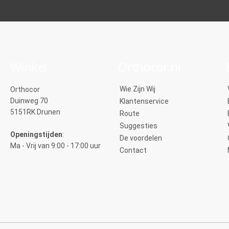
Winkel
Orthocor.nl
Wie Zijn Wij
Orthocor
Duinweg 70
Klantenservice
5151RK Drunen
Route
Suggesties
Openingstijden
:
De voordelen
Ma - Vrij van 9:00 - 17:00 uur
Contact