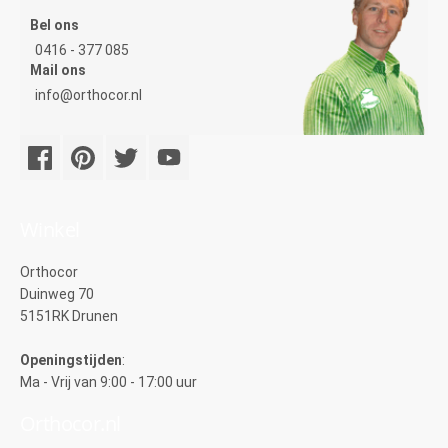
Bel ons
0416 - 377 085
Mail ons
info@orthocor.nl
Winkel
Orthocor
Duinweg 70
5151RK Drunen
Openingstijden
:
Ma - Vrij van 9:00 - 17:00 uur
Orthocor.nl