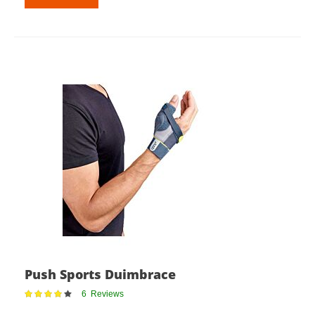
Push Sports Duimbrace
Waardering:
6
Reviews
79%