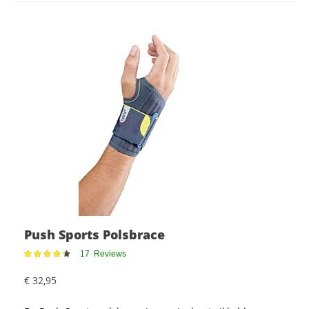
Push Sports Polsbrace
Waardering:
17
Reviews
88%
€ 32,95