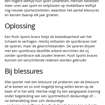
een hogere leeftijd hun sport uitoefenen, mensen besteden
meer uren aan sport en ontplooien op middelbare leeftijd
nog nieuwe sportactiviteiten, waardoor het aantal blessures
en kansen daarop elk jaar groeien.
Oplossing
Een Push Sports brace helpt de belastbaarheid van het
lichaam te verhogen. Hierbij ontlasten de sportbraces niet
de spieren, maar de gewrichtsbanden. De spieren blijven
met een sportbrace dezelfde arbeid verrichten die zij
zonder sportbrace ook zouden leveren. Push Sports braces
kunnen om verschillende redenen worden gebruikt:
Bij blessures
Elke sporter met een blessure zal proberen van de blessure
af te komen en zo snel mogelijk terug willen keren op de
baan of in het veld. Hiertoe volgt hij een aangepaste training
onder begeleiding van een sportmedisch deskundige of ; -
na behandeling door zo’n deskundige