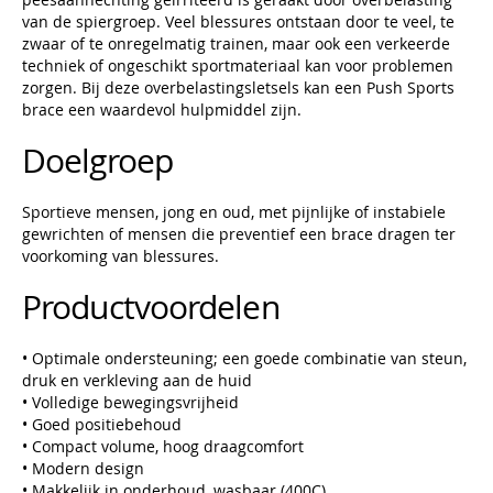
van de spiergroep. Veel blessures ontstaan door te veel, te
zwaar of te onregelmatig trainen, maar ook een verkeerde
techniek of ongeschikt sportmateriaal kan voor problemen
zorgen. Bij deze overbelastingsletsels kan een Push Sports
brace een waardevol hulpmiddel zijn.
Doelgroep
Sportieve mensen, jong en oud, met pijnlijke of instabiele
gewrichten of mensen die preventief een brace dragen ter
voorkoming van blessures.
Productvoordelen
• Optimale ondersteuning; een goede combinatie van steun,
druk en verkleving aan de huid
• Volledige bewegingsvrijheid
• Goed positiebehoud
• Compact volume, hoog draagcomfort
• Modern design
• Makkelijk in onderhoud, wasbaar (400C)