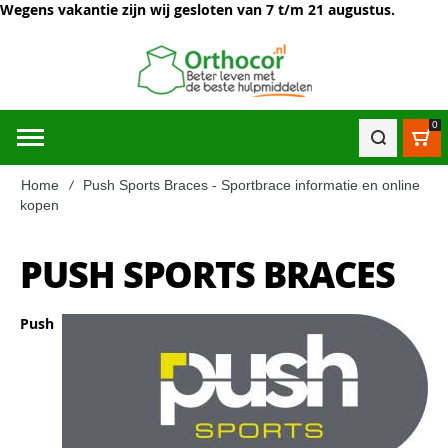
Wegens vakantie zijn wij gesloten van 7 t/m 21 augustus.
0
Win
Home
Push Sports Braces - Sportbrace informatie en online
kopen
PUSH SPORTS BRACES
Push