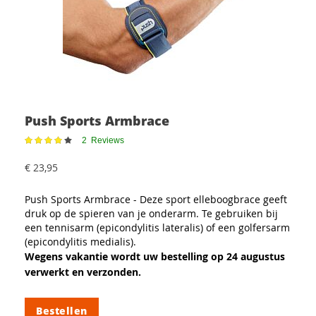
Push Sports Armbrace
Waardering:
2
Reviews
83%
€ 23,95
Push Sports Armbrace - Deze sport elleboogbrace geeft
druk op de spieren van je onderarm. Te gebruiken bij
een tennisarm (epicondylitis lateralis) of een golfersarm
(epicondylitis medialis).
Wegens vakantie wordt uw bestelling op 24 augustus
verwerkt en verzonden.
Bestellen