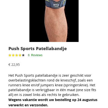
Push Sports Patellabandje
Waardering:
6
Reviews
76%
€ 22,95
Het Push Sports patellabandje is zeer geschikt voor
overbelastingsklachten rond de knieschijf, zoals een
runners knee en/of jumpers knee (springersknie). Het
patellabandje is verkrijgbaar in één maat (one size fits
all) en is zowel links als rechts te gebruiken.
Wegens vakantie wordt uw bestelling op 24 augustus
verwerkt en verzonden.