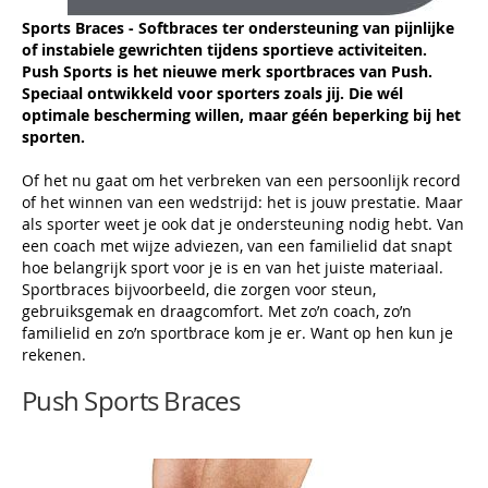
Sports Braces - Softbraces ter ondersteuning van pijnlijke
of instabiele gewrichten tijdens sportieve activiteiten.
Push Sports is het nieuwe merk sportbraces van Push.
Speciaal ontwikkeld voor sporters zoals jij. Die wél
optimale bescherming willen, maar géén beperking bij het
sporten.
Of het nu gaat om het verbreken van een persoonlijk record
of het winnen van een wedstrijd: het is jouw prestatie. Maar
als sporter weet je ook dat je ondersteuning nodig hebt. Van
een coach met wijze adviezen, van een familielid dat snapt
hoe belangrijk sport voor je is en van het juiste materiaal.
Sportbraces bijvoorbeeld, die zorgen voor steun,
gebruiksgemak en draagcomfort. Met zo’n coach, zo’n
familielid en zo’n sportbrace kom je er. Want op hen kun je
rekenen.
Push Sports Braces