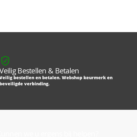
Veilig Bestellen & Betalen
Veilig bestellen en betalen. Webshop keurmerk en
beveiligde verbinding.
unnen we u ergens bij helpen?