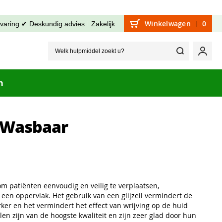
Winkelwagen
0
rvaring ✔ Deskundig advies
Zakelijk
Welk hu
Mijn
n
l Wasbaar
 om patiënten eenvoudig en veilig te verplaatsen,
een oppervlak. Het gebruik van een glijzeil vermindert de
er en het vermindert het effect van wrijving op de huid
ilen zijn van de hoogste kwaliteit en zijn zeer glad door hun