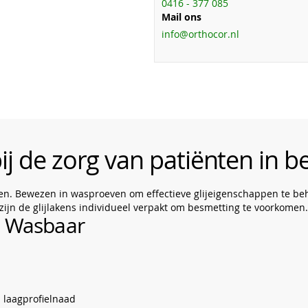
0416 - 377 085
Mail ons
info@orthocor.nl
j de zorg van patiënten in b
aken. Bewezen in wasproeven om effectieve glijeigenschappen te b
 zijn de glijlakens individueel verpakt om besmetting te voorkomen.
l Wasbaar
 laagprofielnaad