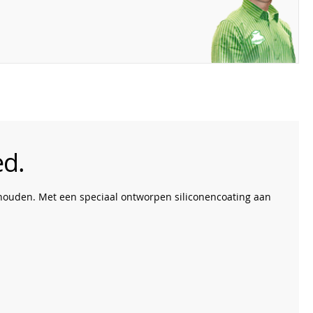
ed.
ehouden. Met een speciaal ontworpen siliconencoating aan