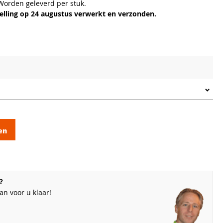
 Worden geleverd per stuk.
lling op 24 augustus verwerkt en verzonden.
en
?
n voor u klaar!