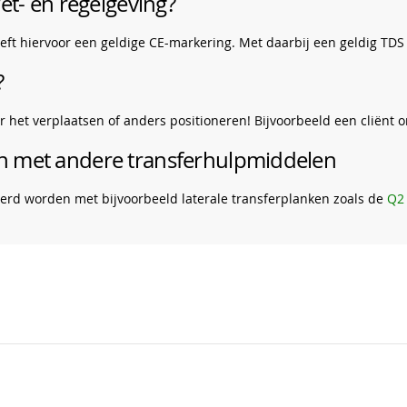
et- en regelgeving?
heeft hiervoor een geldige CE-markering. Met daarbij een geldig TDS
?
voor het verplaatsen of anders positioneren! Bijvoorbeeld een cliën
en met andere transferhulpmiddelen
eerd worden met bijvoorbeeld laterale transferplanken zoals de
Q2