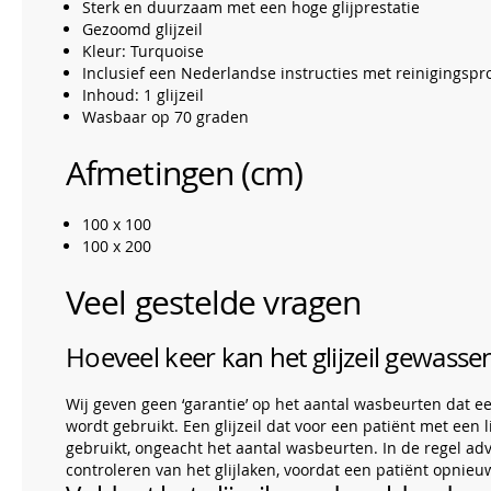
Sterk en duurzaam met een hoge glijprestatie
Gezoomd glijzeil
Kleur: Turquoise
Inclusief een Nederlandse instructies met reinigingspro
Inhoud: 1 glijzeil
Wasbaar op 70 graden
Afmetingen (cm)
100 x 100
100 x 200
Veel gestelde vragen
Hoeveel keer kan het glijzeil gewass
Wij geven geen ‘garantie’ op het aantal wasbeurten dat ee
wordt gebruikt. Een glijzeil dat voor een patiënt met een
gebruikt, ongeacht het aantal wasbeurten. In de regel adv
controleren van het glijlaken, voordat een patiënt opnie