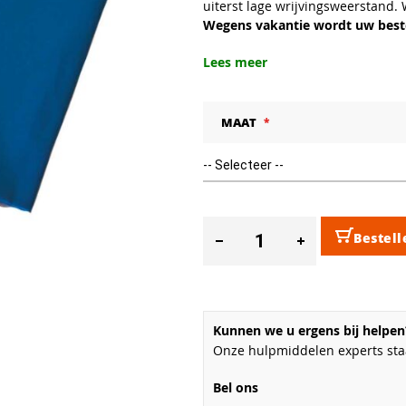
uiterst lage wrijvingsweerstand.
Wegens vakantie wordt uw beste
Lees meer
MAAT
Bestell
Kunnen we u ergens bij helpen
Onze hulpmiddelen experts staa
Bel ons