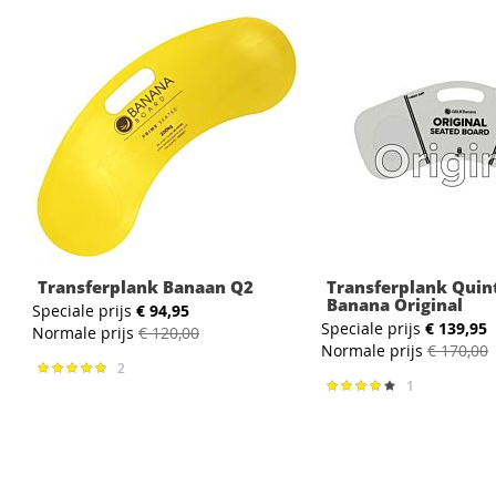
Transferplank Banaan Q2
Transferplank Quin
Banana Original
Speciale prijs
€ 94,95
Speciale prijs
€ 139,95
Normale prijs
€ 120,00
Normale prijs
€ 170,00
2
Waardering:
100%
1
Waardering:
80%