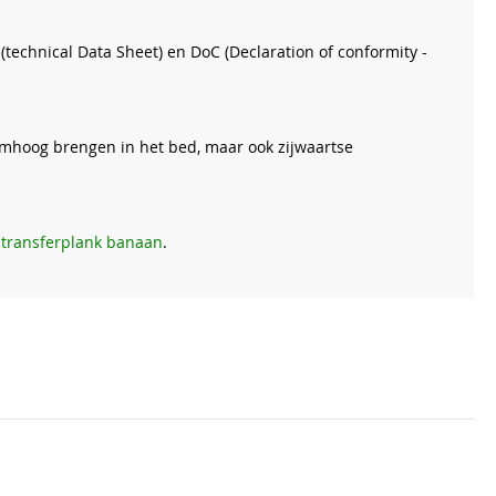
 (technical Data Sheet) en DoC (Declaration of conformity -
t omhoog brengen in het bed, maar ook zijwaartse
 transferplank banaan
.