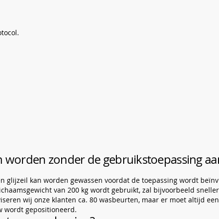
tocol.
en worden zonder de gebruikstoepassing aan
n glijzeil kan worden gewassen voordat de toepassing wordt beïnvl
 lichaamsgewicht van 200 kg wordt gebruikt, zal bijvoorbeeld snelle
iseren wij onze klanten ca. 80 wasbeurten, maar er moet altijd een
uw wordt gepositioneerd.