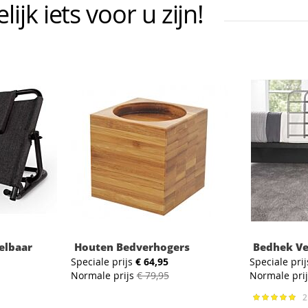
jk iets voor u zijn!
elbaar
Houten Bedverhogers
Bedhek Ve
Speciale prijs
€ 64,95
Speciale prij
Normale prijs
€ 79,95
Normale pri
Waardering
100%