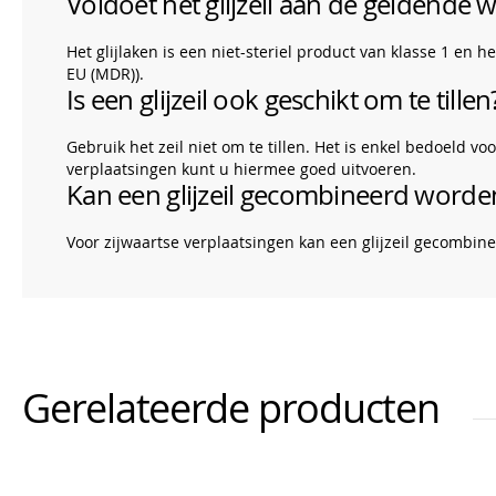
Voldoet het glijzeil aan de geldende w
Het glijlaken is een niet-steriel product van klasse 1 en 
EU (MDR)).
Is een glijzeil ook geschikt om te tillen
Gebruik het zeil niet om te tillen. Het is enkel bedoeld 
verplaatsingen kunt u hiermee goed uitvoeren.
Kan een glijzeil gecombineerd word
Voor zijwaartse verplaatsingen kan een glijzeil gecombin
Gerelateerde producten