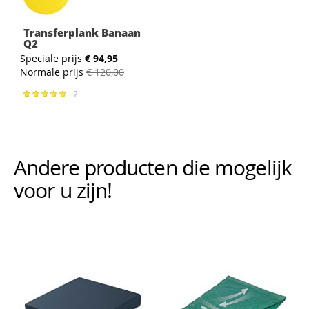
Transferplank Banaan
Q2
Speciale prijs
€ 94,95
Normale prijs
€ 120,00
2
Waardering:
100%
Andere producten die mogelijk i
voor u zijn!