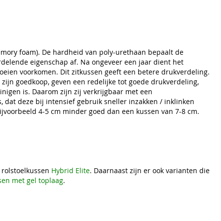
emory foam). De hardheid van poly-urethaan bepaalt de
rdelende eigenschap af. Na ongeveer een jaar dient het
oeien voorkomen. Dit zitkussen geeft een betere drukverdeling.
 zijn goedkoop, geven een redelijke tot goede drukverdeling,
einigen is. Daarom zijn zij verkrijgbaar met een
at deze bij intensief gebruik sneller inzakken / inklinken
ijvoorbeeld 4-5 cm minder goed dan een kussen van 7-8 cm.
t rolstoelkussen
Hybrid Elite
. Daarnaast zijn er ook varianten die
sen met gel toplaag
.