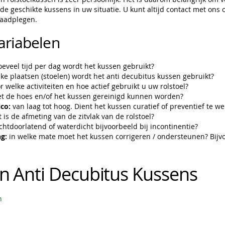
 de geschikte kussens in uw situatie. U kunt altijd contact met on
raadplegen.
ariabelen
eveel tijd per dag wordt het kussen gebruikt?
ke plaatsen (stoelen) wordt het anti decubitus kussen gebruikt?
r welke activiteiten en hoe actief gebruikt u uw rolstoel?
 de hoes en/of het kussen gereinigd kunnen worden?
ico:
van laag tot hoog. Dient het kussen curatief of preventief te w
 is de afmeting van de zitvlak van de rolstoel?
chtdoorlatend of waterdicht bijvoorbeeld bij incontinentie?
g:
in welke mate moet het kussen corrigeren / ondersteunen? Bijvo
n Anti Decubitus Kussens
n