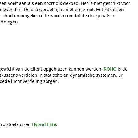
en voelt aan als een soort dik dekbed. Het is niet geschikt voor
swonden. De drukverdeling is niet erg groot. Het zitkussen
eschud en omgekeerd te worden omdat de drukplaatsen
vermogen.
 gewicht van de cliënt opgeblazen kunnen worden.
ROHO
is de
tkussens verdelen in statische en dynamische systemen. Er
oede lucht verdeling zorgen.
t rolstoelkussen
Hybrid Elite
.