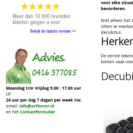
voor elke situa
bevorderen.
Niet alleen het
zitten te voork
decubitus.
Herken
De eerste teken
komen vaak voor
Decubi
Maandag t/m Vrijdag 9.00 : 17.00 uur
Of
24 uur per dag 7 dagen per week via:
email:
info@orthocor.nl
en het
Contactformulier