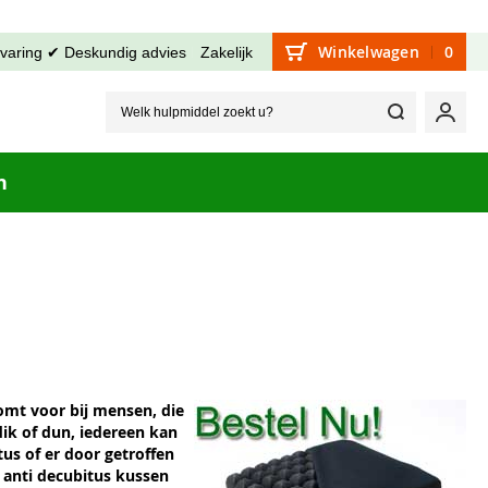
Winkelwagen
0
rvaring ✔ Deskundig advies
Zakelijk
Welk hu
Mijn
n
omt voor bij mensen, die
 dik of dun, iedereen kan
us of er door getroffen
 anti decubitus kussen