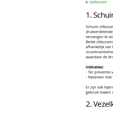
Gelkussen
1. Schu
Schuim zitkusse
drukverdelende 
vervangen te wo
Beide zitkussen
afhankelijk van 
incontinentieho
waardoor de dru
Indicaties:
- Ter preventie 
- Patiënten met 
Er zijn ook hybr
gebruik maken v
2. Veze