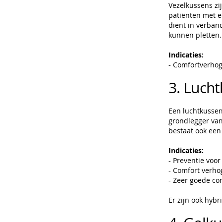
Vezelkussens zij
patiënten met e
dient in verba
kunnen pletten
Indicaties:
- Comfortverhog
3. Luch
Een luchtkussen
grondlegger van
bestaat ook een
Indicaties:
- Preventie voor
- Comfort verho
- Zeer goede co
Er zijn ook hybr