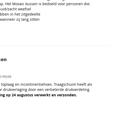
. Het Mosaic kussen is bedoeld voor personen die:
 huid/zacht weefsel
bben in het zitgedeelte
wanneer zij lang zitten
sen
€ 99,95
 toplaag en incontinentiehoes. Traagschuim heeft als
or drukverlaging door een verbeterde drukverdeling.
ing op 24 augustus verwerkt en verzonden.