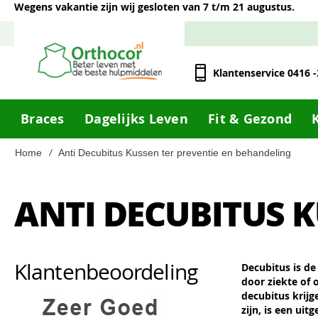
Wegens vakantie zijn wij gesloten van 7 t/m 21 augustus.
Klantenservice 0416 
Braces
Dagelijks Leven
Fit & Gezond
Home
Anti Decubitus Kussen ter preventie en behandeling
ANTI DECUBITUS 
Klantenbeoordeling
Decubitus is de
door ziekte of o
decubitus krijg
zijn, is een ui