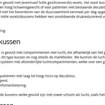
n gevuld met (eventueel holle gesiliconeerde) vezels. Het vezel kuss
en hoog lichaamsgewicht of voor patiënten met bestaande decubitu
nd met het bevorderen van de duurzaamheid eenmaal per dag opg
. Holle vezelzitkussens hebben een onvoldoende drukreducerend 
ing.
tkussen
 is gevuld met compartimenten met lucht, die afhankelijk van het
 dit type kussen en nog steeds de marktleider. We kunnen de luch
 systeem met afzonderlijke luchtcompartimenten, welke voor een g
 patiënten met laag tot hoog risico op decubitus.
gend.
mfortverbetering.
ide kussens welke gevuld zijn met zowel schuim als lucht, zoals he