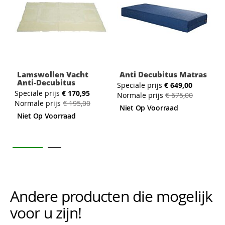
Lamswollen Vacht
Anti Decubitus Matras
Anti-Decubitus
Speciale prijs
€ 649,00
Speciale prijs
€ 170,95
S
Normale prijs
€ 675,00
Normale prijs
€ 195,00
N
Niet Op Voorraad
Niet Op Voorraad
Andere producten die mogelijk i
voor u zijn!