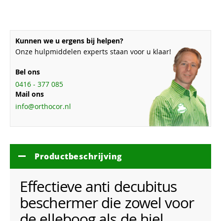
Kunnen we u ergens bij helpen?
Onze hulpmiddelen experts staan voor u klaar!
Bel ons
0416 - 377 085
Mail ons
info@orthocor.nl
Productbeschrijving
Effectieve anti decubitus
beschermer die zowel voor
de elleboog als de hiel