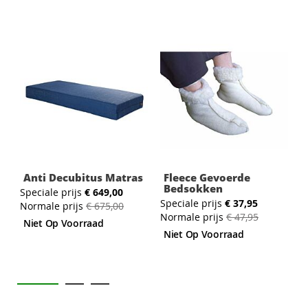
Anti Decubitus Matras
Fleece Gevoerde
Bedsokken
Speciale prijs
€ 649,00
Speciale prijs
€ 37,95
Normale prijs
€ 675,00
V
Normale prijs
€ 47,95
Niet Op Voorraad
Niet Op Voorraad