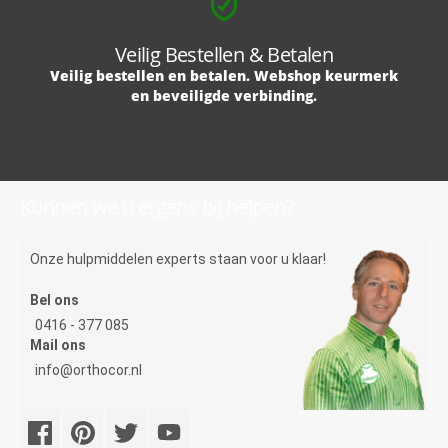
Veilig Bestellen & Betalen
Veilig bestellen en betalen. Webshop keurmerk
en beveiligde verbinding.
Kunnen we u ergens bij helpen?
Onze hulpmiddelen experts staan voor u klaar!
Bel ons
0416 - 377 085
Mail ons
info@orthocor.nl