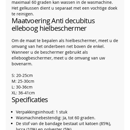
maximaal 60 graden kan wassen in de wasmachine.
Het gelkussen dient u separaat met een vochtige doek
te reinigen.
Maatvoering Anti decubitus
elleboog hielbeschermer
Om de maat te bepalen als hielbeschermer, meet u de
omvang van het onderbeen net boven de enkel.
Wanneer u de beschermer gebruikt als
elleboogbeschermer, meet u de omvang van uw
bovenarm.
S: 20-25cm
M: 25-30cm
L: 30-36cm
XL: 36-41cm
Specificaties
Verpakkingsinhoud: 1 stuk
Wasmachinebestendig: Ja, tot 60 graden.
De stof van de bandage bestaat uit katoen (85%),
lycra (10%) en polyester (5%)