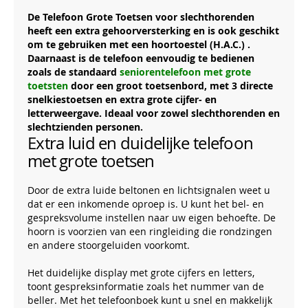
De Telefoon Grote Toetsen voor slechthorenden
heeft een extra gehoorversterking en is ook geschikt
om te gebruiken met een hoortoestel (H.A.C.) .
Daarnaast is de telefoon eenvoudig te bedienen
zoals de standaard
seniorentelefoon met grote
toetsten
door een groot toetsenbord, met 3 directe
snelkiestoetsen en extra grote cijfer- en
letterweergave. Ideaal voor zowel slechthorenden en
slechtzienden personen.
Extra luid en duidelijke telefoon
met grote toetsen
Door de extra luide beltonen en lichtsignalen weet u
dat er een inkomende oproep is. U kunt het bel- en
gespreksvolume instellen naar uw eigen behoefte. De
hoorn is voorzien van een ringleiding die rondzingen
en andere stoorgeluiden voorkomt.
Het duidelijke display met grote cijfers en letters,
toont gespreksinformatie zoals het nummer van de
beller. Met het telefoonboek kunt u snel en makkelijk