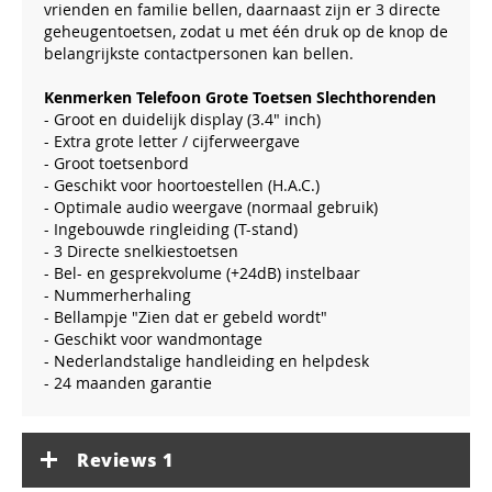
vrienden en familie bellen, daarnaast zijn er 3 directe
geheugentoetsen, zodat u met één druk op de knop de
belangrijkste contactpersonen kan bellen.
Kenmerken Telefoon Grote Toetsen Slechthorenden
- Groot en duidelijk display (3.4" inch)
- Extra grote letter / cijferweergave
- Groot toetsenbord
- Geschikt voor hoortoestellen (H.A.C.)
- Optimale audio weergave (normaal gebruik)
- Ingebouwde ringleiding (T-stand)
- 3 Directe snelkiestoetsen
- Bel- en gesprekvolume (+24dB) instelbaar
- Nummerherhaling
- Bellampje "Zien dat er gebeld wordt"
- Geschikt voor wandmontage
- Nederlandstalige handleiding en helpdesk
- 24 maanden garantie
Reviews
1