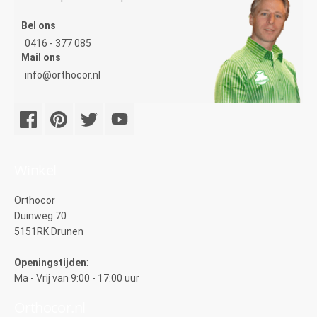
Bel ons
0416 - 377 085
Mail ons
info@orthocor.nl
Winkel
Orthocor
Duinweg 70
5151RK Drunen
Openingstijden
:
Ma - Vrij van 9:00 - 17:00 uur
Orthocor.nl