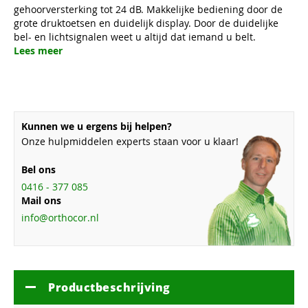
gehoorversterking tot 24 dB. Makkelijke bediening door de
grote druktoetsen en duidelijk display. Door de duidelijke
bel- en lichtsignalen weet u altijd dat iemand u belt.
Lees meer
Kunnen we u ergens bij helpen?
Onze hulpmiddelen experts staan voor u klaar!
Bel ons
0416 - 377 085
Mail ons
info@orthocor.nl
Productbeschrijving