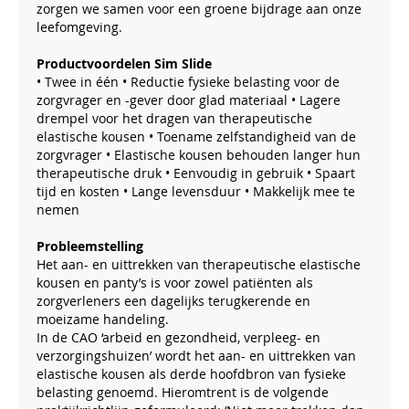
zorgen we samen voor een groene bijdrage aan onze
leefomgeving.
Productvoordelen Sim Slide
• Twee in één • Reductie fysieke belasting voor de
zorgvrager en -gever door glad materiaal • Lagere
drempel voor het dragen van therapeutische
elastische kousen • Toename zelfstandigheid van de
zorgvrager • Elastische kousen behouden langer hun
therapeutische druk • Eenvoudig in gebruik • Spaart
tijd en kosten • Lange levensduur • Makkelijk mee te
nemen
Probleemstelling
Het aan- en uittrekken van therapeutische elastische
kousen en panty’s is voor zowel patiënten als
zorgverleners een dagelijks terugkerende en
moeizame handeling.
In de CAO ‘arbeid en gezondheid, verpleeg- en
verzorgingshuizen’ wordt het aan- en uittrekken van
elastische kousen als derde hoofdbron van fysieke
belasting genoemd. Hieromtrent is de volgende