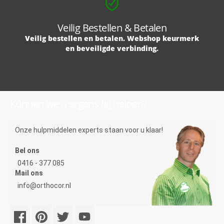
Veilig Bestellen & Betalen
Veilig bestellen en betalen. Webshop keurmerk
en beveiligde verbinding.
Kunnen we u ergens bij helpen?
Onze hulpmiddelen experts staan voor u klaar!
Bel ons
0416 - 377 085
Mail ons
info@orthocor.nl