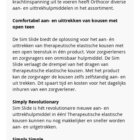
krachtinspanning uit te voeren heeft Orthocor diverse
aan- en uittrekhulpmiddelen in het assortiment.
Comfortabel aan- en uittrekken van kousen met
open teen
De Sim Slide biedt de oplossing voor het aan- én
uittrekken van therapeutische elastische kousen met
een open teenstuk in één product. Voor zorgverleners
en zorgvragers een onmisbaar hulpmiddel. De Sim
Slide verlaagt de drempel van het dragen van
therapeutische elastische kousen. Met het product
kan de zorgvrager de kousen zelfs zelfstandig aan- en
uit trekken. Dit spaart tijd en kosten voor het dagelijks
inhuren van een zorgverlener.
Simply Revolutionary
Sim Slide is hét revolutionaire nieuwe aan- en
uittrekhulpmiddel in één! Therapeutische elastische
kousen kunnen nu nog makkelijker en sneller worden
aan- en uitgetrokken.
Simply Simple