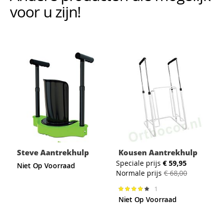
voor u zijn!
Steve Aantrekhulp
Kousen Aantrekhulp
Speciale prijs
€ 59,95
Niet Op Voorraad
Normale prijs
€ 68,00
1
Waardering:
80%
Niet Op Voorraad