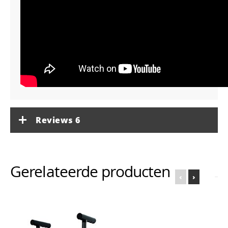
Reviews
6
Gerelateerde producten
‹
›