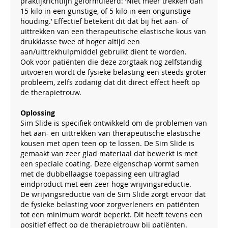
praktijkrichtlijn geformuleerd: ‘Niet meer trekken dan
15 kilo in een gunstige, of 5 kilo in een ongunstige
houding.’ Effectief betekent dit dat bij het aan- of
uittrekken van een therapeutische elastische kous van
drukklasse twee of hoger altijd een
aan/uittrekhulpmiddel gebruikt dient te worden.
Ook voor patiënten die deze zorgtaak nog zelfstandig
uitvoeren wordt de fysieke belasting een steeds groter
probleem, zelfs zodanig dat dit direct effect heeft op
de therapietrouw.
Oplossing
Sim Slide is specifiek ontwikkeld om de problemen van
het aan- en uittrekken van therapeutische elastische
kousen met open teen op te lossen. De Sim Slide is
gemaakt van zeer glad materiaal dat bewerkt is met
een speciale coating. Deze eigenschap vormt samen
met de dubbellaagse toepassing een ultraglad
eindproduct met een zeer hoge wrijvingsreductie.
De wrijvingsreductie van de Sim Slide zorgt ervoor dat
de fysieke belasting voor zorgverleners en patiënten
tot een minimum wordt beperkt. Dit heeft tevens een
positief effect op de therapietrouw bij patiënten.