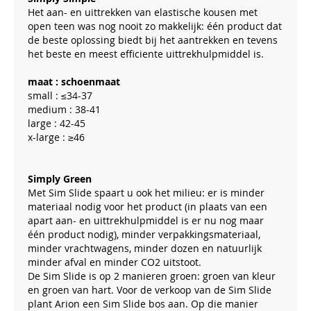
Het aan- en uittrekken van elastische kousen met
open teen was nog nooit zo makkelijk: één product dat
de beste oplossing biedt bij het aantrekken en tevens
het beste en meest efficiente uittrekhulpmiddel is.
maat : schoenmaat
small : ≤34-37
medium : 38-41
large : 42-45
x-large : ≥46
Simply Green
Met Sim Slide spaart u ook het milieu: er is minder
materiaal nodig voor het product (in plaats van een
apart aan- en uittrekhulpmiddel is er nu nog maar
één product nodig), minder verpakkingsmateriaal,
minder vrachtwagens, minder dozen en natuurlijk
minder afval en minder CO2 uitstoot.
De Sim Slide is op 2 manieren groen: groen van kleur
en groen van hart. Voor de verkoop van de Sim Slide
plant Arion een Sim Slide bos aan. Op die manier