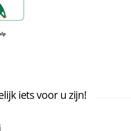
ulp
jk iets voor u zijn!