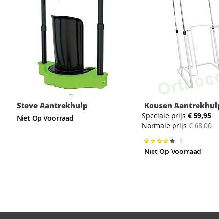
Steve Aantrekhulp
Kousen Aantrekhul
Speciale prijs
€ 59,95
Niet Op Voorraad
Normale prijs
€ 68,00
1
Waardering:
80%
Niet Op Voorraad