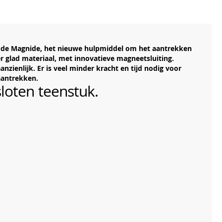
is de Magnide, het nieuwe hulpmiddel om het aantrekken
r glad materiaal, met innovatieve magneetsluiting.
zienlijk. Er is veel minder kracht en tijd nodig voor
aantrekken.
loten teenstuk.