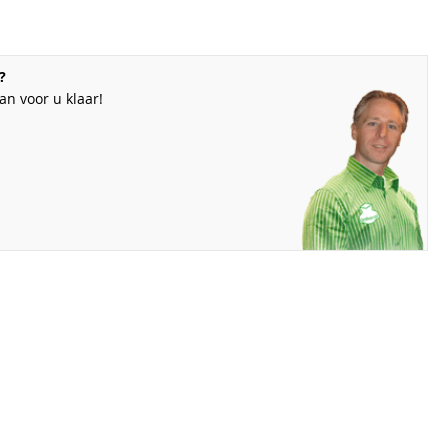
?
n voor u klaar!