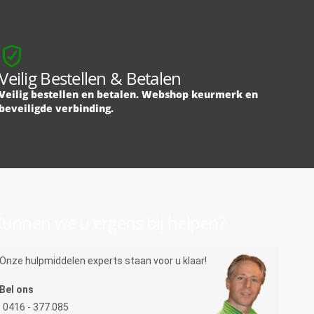
Veilig Bestellen & Betalen
Veilig bestellen en betalen. Webshop keurmerk en
beveiligde verbinding.
unnen we u ergens bij helpen?
Onze hulpmiddelen experts staan voor u klaar!
Bel ons
0416 - 377 085