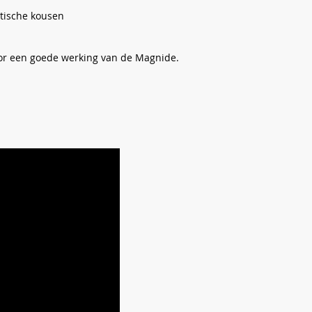
stische kousen
oor een goede werking van de Magnide.