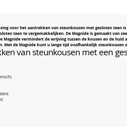
ossing voor het aantrekken van steunkousen met gesloten teen 
sloten teen te vergemakkelijken. De Magnide is gemaakt van zee
e Magnide vermindert de wrijving tussen de kousen en de huid aan
n. Met de Magnide kunt u lange tijd onafhankelijk steunkousen 
kken van steunkousen met een ges
nisch)
tiënt
nt