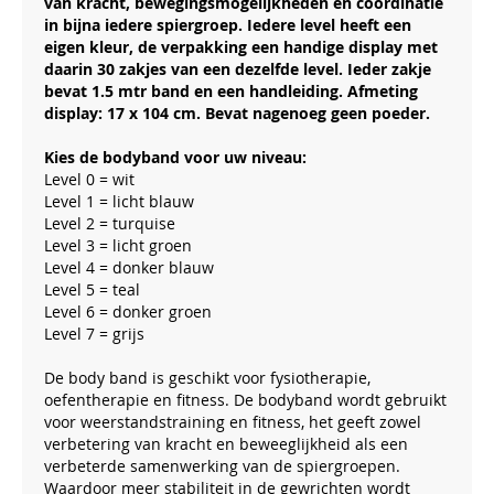
van kracht, bewegingsmogelijkheden en coördinatie
in bijna iedere spiergroep. Iedere level heeft een
eigen kleur, de verpakking een handige display met
daarin 30 zakjes van een dezelfde level. Ieder zakje
bevat 1.5 mtr band en een handleiding. Afmeting
display: 17 x 104 cm. Bevat nagenoeg geen poeder.
Kies de bodyband voor uw niveau:
Level 0 = wit
Level 1 = licht blauw
Level 2 = turquise
Level 3 = licht groen
Level 4 = donker blauw
Level 5 = teal
Level 6 = donker groen
Level 7 = grijs
De body band is geschikt voor fysiotherapie,
oefentherapie en fitness. De bodyband wordt gebruikt
voor weerstandstraining en fitness, het geeft zowel
verbetering van kracht en beweeglijkheid als een
verbeterde samenwerking van de spiergroepen.
Waardoor meer stabiliteit in de gewrichten wordt