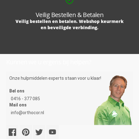
Veilig Bestellen & Betalen
Veilig bestellen en betalen. Webshop keurmerk
en beveiligde verbinding.
Kunnen we u ergens bij helpen?
Onze hulpmiddelen experts staan voor u klaar!
Bel ons
0416 - 377 085
Mail ons
info@orthocor.nl