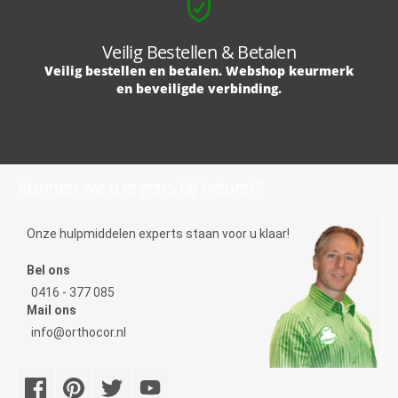
Veilig Bestellen & Betalen
Veilig bestellen en betalen. Webshop keurmerk
en beveiligde verbinding.
Kunnen we u ergens bij helpen?
Onze hulpmiddelen experts staan voor u klaar!
Bel ons
0416 - 377 085
Mail ons
info@orthocor.nl