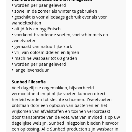
• worden per paar geleverd
• zowel in de zomer als winter te gebruiken
• geschikt is voor alledaags gebruik evenals voor
wandeltochten
• altijd fris en hygiënisch
• voorkomt brandende voeten, voetschimmels en
zweetvoeten
• gemaakt van natuurlijke kurk
• vrij van oplosmiddelen en lijmen
• machine wasbaar tot 60 graden
• worden per paar geleverd
• lange levensduur
Sunbed Filosofie
Veel dagelijkse ongemakken, bijvoorbeeld
vermoeidheid en pijnlijke voeten kunnen direct
herleid worden tot slechte schoenen. Zweetvoeten
ontstaan door een opbouw van bacteriën en het
vrijkomen van afvalstoffen en toxinen veroorzaakt
door transpiratie van de voet, wat van invloed is op uw
dagelijkse welzijn. Sunbed inlegzolen bieden hiervoor
een oplossing. Alle Sunbed producten zijn wasbaar in