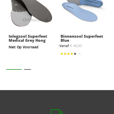
Inlegzool Superfeet
Binnenzool Superfeet
Medical Grey Hoog
Blue
Vanaf
€ 49,95
Niet Op Voorraad
1
Waardering:
80%