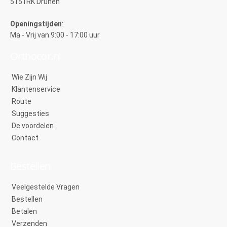
5151RK Drunen
Openingstijden
:
Ma - Vrij van 9:00 - 17:00 uur
Orthocor.nl
Wie Zijn Wij
Klantenservice
Route
Suggesties
De voordelen
Contact
Bestellen
Veelgestelde Vragen
Bestellen
Betalen
Verzenden