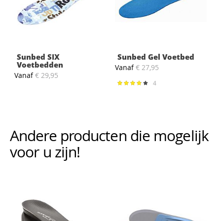
Sunbed SIX
Sunbed Gel Voetbed
Voetbedden
Vanaf
€ 27,95
Vanaf
€ 29,95
4
Waardering:
78%
Andere producten die mogelijk i
voor u zijn!