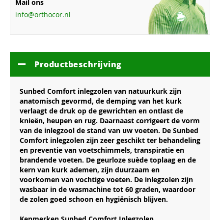
Mail ons
info@orthocor.nl
Productbeschrijving
Sunbed Comfort inlegzolen van natuurkurk zijn
anatomisch gevormd, de demping van het kurk
verlaagt de druk op de gewrichten en ontlast de
knieën, heupen en rug. Daarnaast corrigeert de vorm
van de inlegzool de stand van uw voeten. De Sunbed
Comfort inlegzolen zijn zeer geschikt ter behandeling
en preventie van voetschimmels, transpiratie en
brandende voeten. De geurloze suède toplaag en de
kern van kurk ademen, zijn duurzaam en
voorkomen van vochtige voeten. De inlegzolen zijn
wasbaar in de wasmachine tot 60 graden, waardoor
de zolen goed schoon en hygiënisch blijven.
Kenmerken Sunbed Comfort Inlegzolen