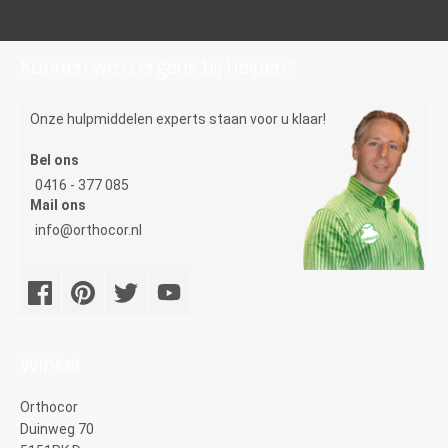
Kunnen we u ergens bij helpen?
Onze hulpmiddelen experts staan voor u klaar!
Bel ons
0416 - 377 085
Mail ons
info@orthocor.nl
Winkel
Orthocor
Duinweg 70