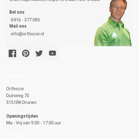
Bel ons
0416 - 377 085
Mail ons
info@orthocor.nl
Winkel
Orthocor
Duinweg 70
5151RK Drunen
Openingstijden
:
Ma - Vrij van 9:00 - 17:00 uur
Orthocor.nl