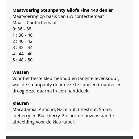
Maatvoering Steunpanty Gilofa Fine 140 denier
Maatvoering op basis van uw confectiemaat
Maat : Confectiemaat
0: 36 - 38
1 : 38 - 40
2 : 40 - 42
3 : 42 - 44
4 : 44 - 46
5 : 48 - 50
Wassen
Voor het beste kleurbehoud en langste levensduur,
was de steunpanty door deze te spoelen in water en
droog deze daarna in een handdoek.
Kleuren
Macadamia, Almond, Hazelnut, Chestnut, Stone,
lueberry en Blackberry. Zie ook de bovenstaande
afbeelding voor de kleurtabel.