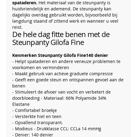
spataderen.
Het materiaal van de steunpanty is
huidvriendelijk en ademend. De steunpanty kan
dagelijks overdag gebruikt worden, bijvoorbeeld bij
langdurig staand of zittend werk en wanneer u veel
reist.
De hele dag fitte benen met de
Steunpanty Gilofa Fine
Kenmerken Steunpanty Gilofa Fine140 denier
- Helpt spataderen en andere veneuze problemen te
voorkomen en verminderen
- Maakt gebruik van actieve graduele compressie
- Geeft een goede steun en ontspannen gevoel aan de
benen
- Stimuleert de afvoer van vocht en verbetert de
doorbloeding - Materiaal: 66% Polyamide 34%
Elastane
- Comfortabel broekje
- Versterkte hiel en teen
- Opvallend transparant.
- Modieus - Drukklasse CCL: CCLa 14 mmHg
- Denier: 140 denier