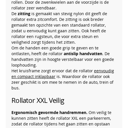
rollen. Door de zwenkwielen aan de voorzijde is de
rollator zeer wendbaar.
De
zitting
is gemaakt van stevig nylon dit geeft de
rollator extra zitcomfort. De zitting is ook breder
gemaakt ten opzichte van een standaard rollator,
zodat u eenvoudig kunt gaan zitten. Ook heeft de
rollator een rugsteun, die voor extra steun en
veiligheid zorgt tijdens het zitten.
Om de handen een goede grip te geven en te
ontlasten, heeft de rollator
antislip handvatten
. De
handvatten zijn in hoogte verstelbaar voor een goede
loophouding.
Het kruisframe zorgt ervoor dat de rollator
eenvoudig
en compact inklapbaar
is. Waardoor de rollator ook
zeer geschikt is om mee te nemen in de auto, trein of
bus.
Rollator XXL Veilig
Ergonomisch gevormde handremmen.
Om veilig te
kunnen zitten heeft de rollator XXL een parkeerrem,
zodat de rollator tijdens het gaan zitten en opstaan