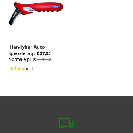
Handybar Auto
Speciale prijs
€ 27,95
Normale prijs
€ 40,00
1
Waardering:
80%