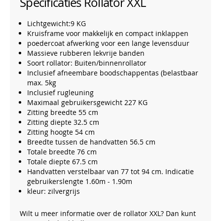
Specificaties Rollator XXL
Lichtgewicht:9 KG
Kruisframe voor makkelijk en compact inklappen
poedercoat afwerking voor een lange levensduur
Massieve rubberen lekvrije banden
Soort rollator: Buiten/binnenrollator
Inclusief afneembare boodschappentas (belastbaar
max. 5kg
Inclusief rugleuning
Maximaal gebruikersgewicht 227 KG
Zitting breedte 55 cm
Zitting diepte 32.5 cm
Zitting hoogte 54 cm
Breedte tussen de handvatten 56.5 cm
Totale breedte 76 cm
Totale diepte 67.5 cm
Handvatten verstelbaar van 77 tot 94 cm. Indicatie
gebruikerslengte 1.60m - 1.90m
kleur: zilvergrijs
Wilt u meer informatie over de rollator XXL? Dan kunt