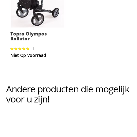
Topro Olympos
Rollator
1
Waardering:
100%
Niet Op Voorraad
Andere producten die mogelijk i
voor u zijn!