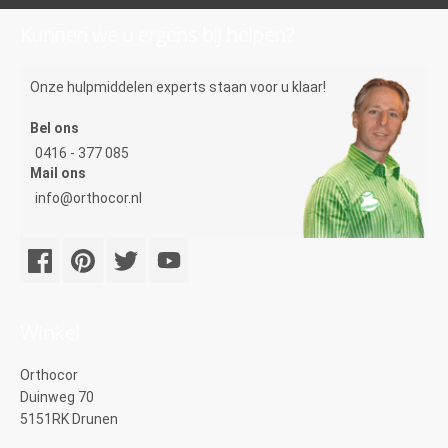
Kunnen we u ergens bij helpen?
Onze hulpmiddelen experts staan voor u klaar!
Bel ons
0416 - 377 085
Mail ons
info@orthocor.nl
Winkel
Orthocor
Duinweg 70
5151RK Drunen