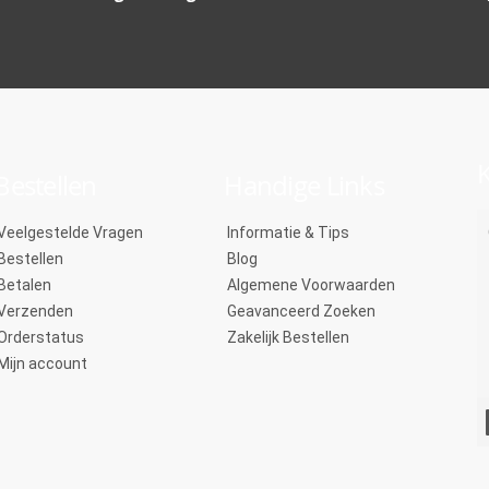
K
Bestellen
Handige Links
Veelgestelde Vragen
Informatie & Tips
Bestellen
Blog
Betalen
Algemene Voorwaarden
Verzenden
Geavanceerd Zoeken
Orderstatus
Zakelijk Bestellen
Mijn account