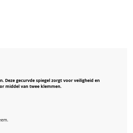
. Deze gecurvde spiegel zorgt voor veiligheid en
door middel van twee klemmen.
teem.