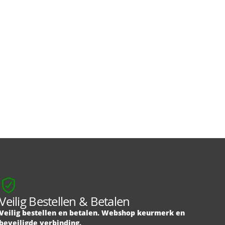
Veilig Bestellen & Betalen
Veilig bestellen en betalen. Webshop keurmerk en
beveiligde verbinding.