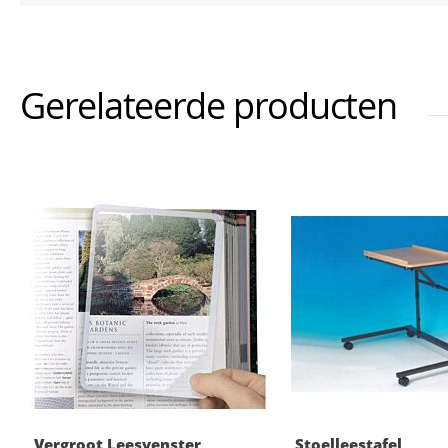
Gerelateerde producten
Vergroot Leesvenster
Stoelleestafel