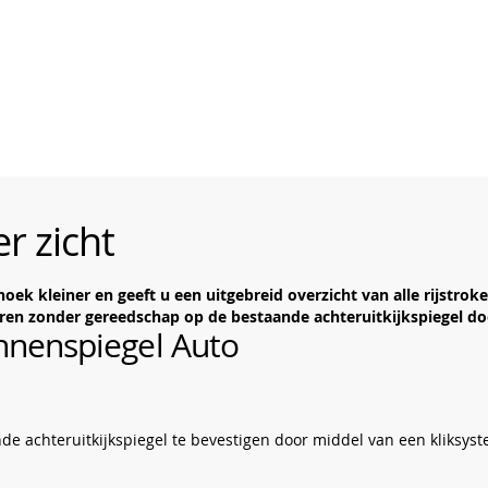
r zicht
 kleiner en geeft u een uitgebreid overzicht van alle rijstroken
lleren zonder gereedschap op de bestaande achteruitkijkspiegel 
nenspiegel Auto
de achteruitkijkspiegel te bevestigen door middel van een kliksys