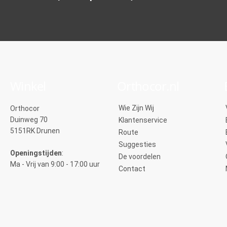
Winkel
Orthocor.nl
Wie Zijn Wij
Orthocor
Duinweg 70
Klantenservice
5151RK Drunen
Route
Suggesties
Openingstijden
:
De voordelen
Ma - Vrij van 9:00 - 17:00 uur
Contact