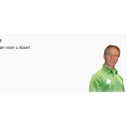
?
n voor u klaar!