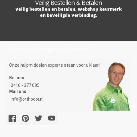
Veilig Bestellen & Betalen
Veilig bestellen en betalen. Webshop keurmerk
en beveiligde verbinding.
Kunnen we u ergens bij helpen?
Onze hulpmiddelen experts staan voor u klaar!
Bel ons
0416 - 377 085
Mail ons
info@orthocor.nl