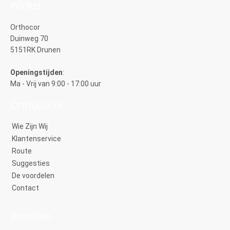
Winkel
Orthocor
Duinweg 70
5151RK Drunen
Openingstijden
:
Ma - Vrij van 9:00 - 17:00 uur
Orthocor.nl
Wie Zijn Wij
Klantenservice
Route
Suggesties
De voordelen
Contact
Bestellen