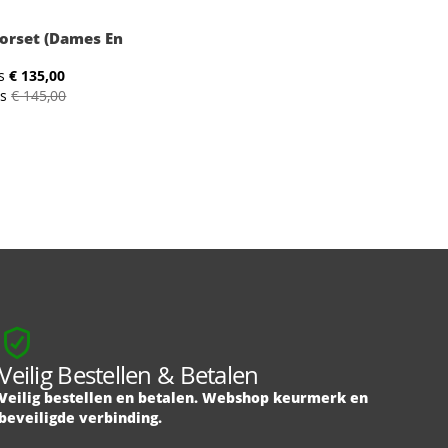
orset (dames En
s
€ 135,00
js
€ 145,00
6
:
Veilig Bestellen & Betalen
Veilig bestellen en betalen. Webshop keurmerk en
beveiligde verbinding.