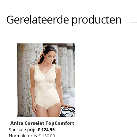
Gerelateerde producten
Anita Corselet TopComfort
Speciale prijs
€ 124,95
Normale prijs
€ 130,00