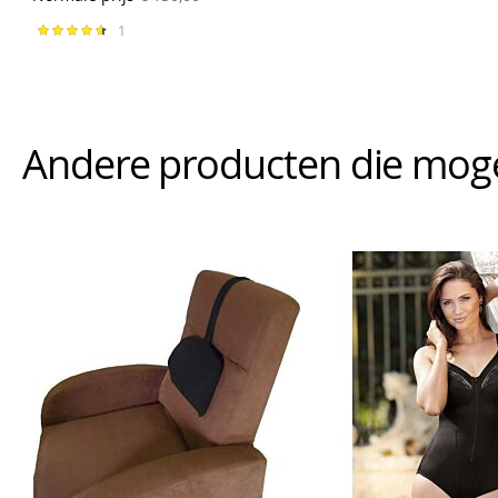
1
Waardering:
93%
Andere producten die mogeli