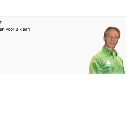
?
n voor u klaar!