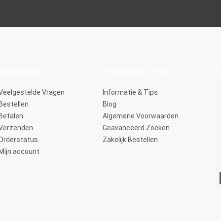
K
Bestellen
Handige Links
Veelgestelde Vragen
Informatie & Tips
Bestellen
Blog
Betalen
Algemene Voorwaarden
Verzenden
Geavanceerd Zoeken
Orderstatus
Zakelijk Bestellen
Mijn account