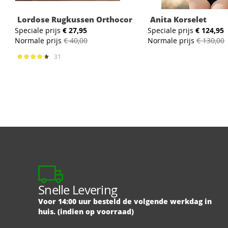
Lordose Rugkussen Orthocor
Anita Korselet
Speciale prijs
€ 27,95
Speciale prijs
€ 124,95
Normale prijs
€ 40,00
Normale prijs
€ 130,00
31
Waardering:
89%
Snelle Levering
Voor 14:00 uur besteld de volgende werkdag in
huis. (indien op voorraad)