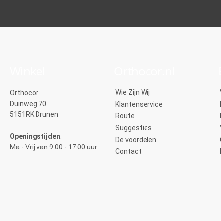
Winkel
Orthocor.nl
Wie Zijn Wij
Orthocor
Duinweg 70
Klantenservice
5151RK Drunen
Route
Suggesties
Openingstijden
:
De voordelen
Ma - Vrij van 9:00 - 17:00 uur
Contact