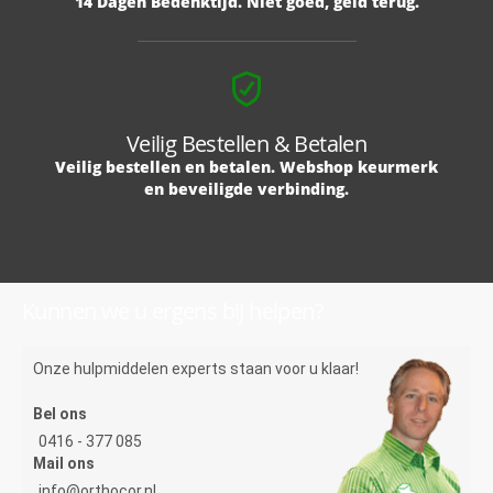
14 Dagen Bedenktijd. Niet goed, geld terug.
Veilig Bestellen & Betalen
Veilig bestellen en betalen. Webshop keurmerk
en beveiligde verbinding.
Kunnen we u ergens bij helpen?
Onze hulpmiddelen experts staan voor u klaar!
Bel ons
0416 - 377 085
Mail ons
info@orthocor.nl