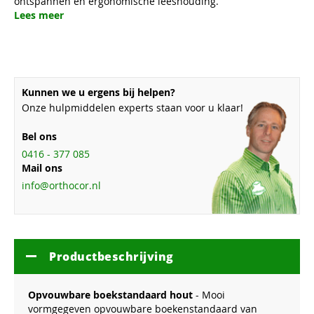
ontspannen en ergonomische leeshouding.
Lees meer
Kunnen we u ergens bij helpen?
Onze hulpmiddelen experts staan voor u klaar!
Bel ons
0416 - 377 085
Mail ons
info@orthocor.nl
Productbeschrijving
Opvouwbare boekstandaard hout
- Mooi
vormgegeven opvouwbare boekenstandaard van