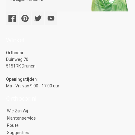
Winkel
Orthocor
Duinweg 70
5151RK Drunen
Openingstijden
:
Ma - Vrij van 9:00 - 17:00 uur
Orthocor.nl
Wie Zijn Wij
Klantenservice
Route
Suggesties