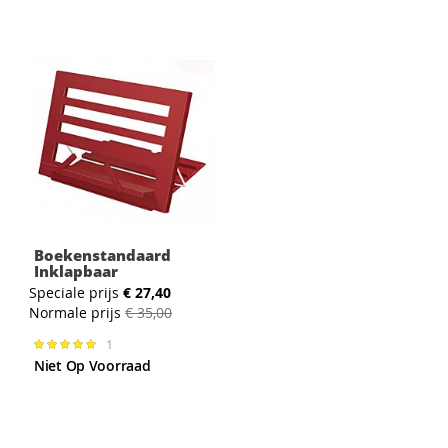
Boekenstandaard
Inklapbaar
Speciale prijs
€ 27,40
Normale prijs
€ 35,00
1
Waardering:
100%
Niet Op Voorraad