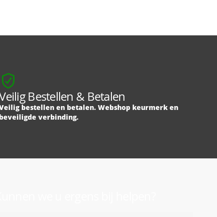
Veilig Bestellen & Betalen
Veilig bestellen en betalen. Webshop keurmerk en
beveiligde verbinding.
unnen we u ergens bij helpen?