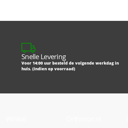
Snelle Levering
Voor 14:00 uur besteld de volgende werkdag in
huis. (indien op voorraad)
Winkel
Orthocor.nl