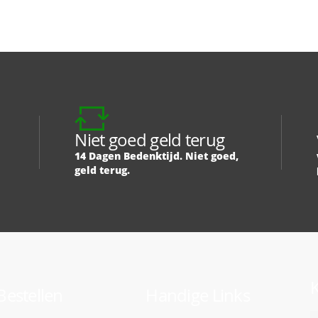
Niet goed geld terug
14 Dagen Bedenktijd. Niet goed,
geld terug.
K
Bestellen
Handige Links