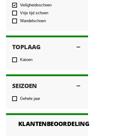
Veiligheidsschoen
Vrije tijd schoen
Wandelschoen
TOPLAAG
Katoen
SEIZOEN
Gehele jaar
KLANTENBEOORDELING