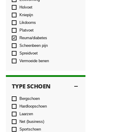
Holvoet
Kniepijn
Likdoorns
Platvoet
Reuma/diabetes
Scheenbeen pijn
Spreidvoet
Vermoeide benen
TYPE SCHOEN
Bergschoen
Hardloopschoen
Laarzen
Net (business)
Sportschoen