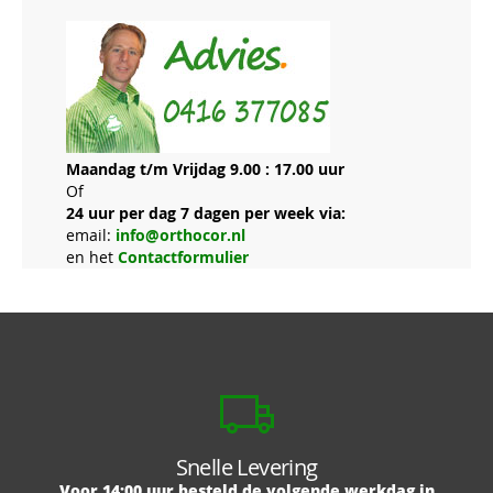
Maandag t/m Vrijdag 9.00 : 17.00 uur
Of
24 uur per dag 7 dagen per week via:
email:
info@orthocor.nl
en het
Contactformulier
Snelle Levering
Voor 14:00 uur besteld de volgende werkdag in