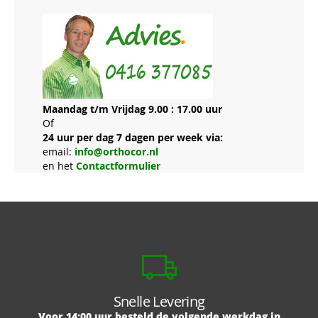
Maandag t/m Vrijdag 9.00 : 17.00 uur
Of
24 uur per dag 7 dagen per week via:
email:
info@orthocor.nl
en het
Contactformulier
Snelle Levering
Voor 14:00 uur besteld de volgende werkdag in