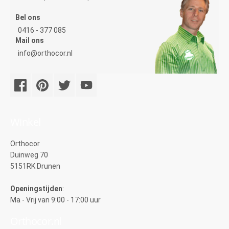
Bel ons
0416 - 377 085
Mail ons
info@orthocor.nl
Winkel
Orthocor
Duinweg 70
5151RK Drunen
Openingstijden
:
Ma - Vrij van 9:00 - 17:00 uur
Orthocor.nl