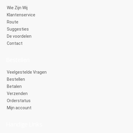
Wie Zijn Wij
Klantenservice
Route
Suggesties
De voordelen
Contact
Bestellen
Veelgestelde Vragen
Bestellen
Betalen
Verzenden
Orderstatus
Mijn account
Handige Links