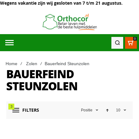
Wegens vakantie zijn wij gesloten van 7 t/m 21 augustus.
0
Win
Home
Zolen
Bauerfeind Steunzolen
BAUERFEIND
STEUNZOLEN
3
FILTERS
Positie
10