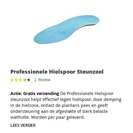
Professionele Hielspoor Steunzool
Waardering:
1
Review
73
100
% of
Actie: Gratis verzending
De Professionele Hielspoor
steunzool helpt effectief tegen hielspoor, door demping
in de hielzone, ontlast de plantaris pees en geeft
ondersteuning aan de afgevlakte of sterk belaste
voetholte. Worden per paar geleverd.
LEES VERDER