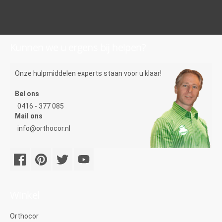
Kunnen we u ergens bij helpen?
Onze hulpmiddelen experts staan voor u klaar!
Bel ons
0416 - 377 085
Mail ons
info@orthocor.nl
Winkel
Orthocor