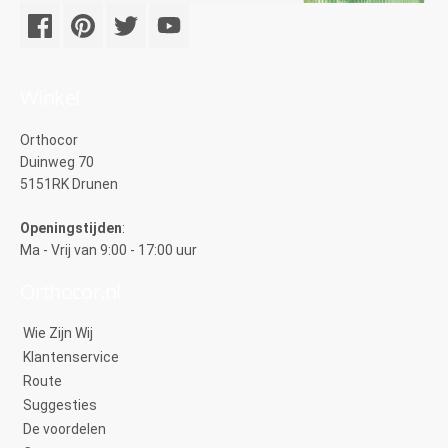
Winkel
Orthocor
Duinweg 70
5151RK Drunen
Openingstijden
:
Ma - Vrij van 9:00 - 17:00 uur
Orthocor.nl
Wie Zijn Wij
Klantenservice
Route
Suggesties
De voordelen