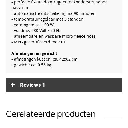
- perfecte fixatie door rug- en nekondersteunende
pasvorm
- automatische uitschakeling na 90 minuten
- temperatuurregelaar met 3 standen
- vermogen: ca. 100 W
- voeding: 230 Volt / 50 Hz
- afneembare en wasbare micro-fleece hoes
- MPG gecertificeerd met: CE
Afmetingen en gewicht
- afmetingen kussen: ca. 42x62 cm
- gewicht: ca. 0.56 kg
Reviews
1
Gerelateerde producten