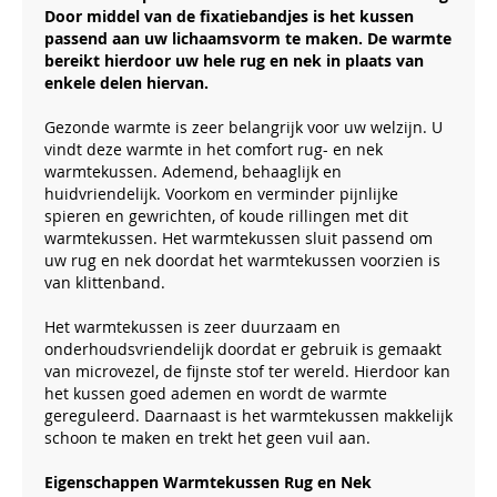
Door middel van de fixatiebandjes is het kussen
passend aan uw lichaamsvorm te maken. De warmte
bereikt hierdoor uw hele rug en nek in plaats van
enkele delen hiervan.
Gezonde warmte is zeer belangrijk voor uw welzijn. U
vindt deze warmte in het comfort rug- en nek
warmtekussen. Ademend, behaaglijk en
huidvriendelijk. Voorkom en verminder pijnlijke
spieren en gewrichten, of koude rillingen met dit
warmtekussen. Het warmtekussen sluit passend om
uw rug en nek doordat het warmtekussen voorzien is
van klittenband.
Het warmtekussen is zeer duurzaam en
onderhoudsvriendelijk doordat er gebruik is gemaakt
van microvezel, de fijnste stof ter wereld. Hierdoor kan
het kussen goed ademen en wordt de warmte
gereguleerd. Daarnaast is het warmtekussen makkelijk
schoon te maken en trekt het geen vuil aan.
Eigenschappen Warmtekussen Rug en Nek