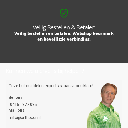
Veilig Bestellen & Betalen
Veilig bestellen en betalen. Webshop keurmerk
en beveiligde verbinding.
Kunnen we u ergens bij helpen?
Onze hulpmiddelen experts staan voor u klaar!
Bel ons
0416 - 377 085
Mail ons
info@orthocor.nl