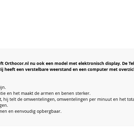
ft Orthocor.nl nu ook een model met elektronisch display. De Tel
j heeft een verstelbare weerstand en een computer met overzicht
jn.
latie en het maakt de armen en benen sterker.
teit, hij telt de omwentelingen, omwentelingen per minuut en het to
gen.
emen en eenvoudig opbergbaar.