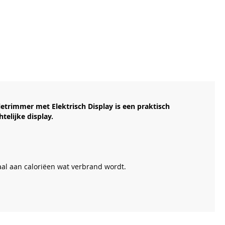
etrimmer met Elektrisch Display is een praktisch
elijke display.
taal aan caloriëen wat verbrand wordt.