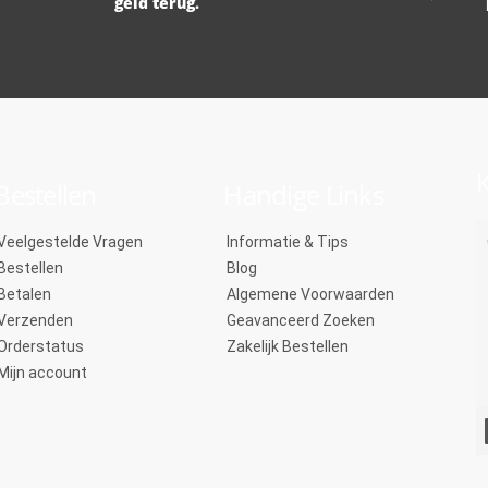
geld terug.
K
Bestellen
Handige Links
Veelgestelde Vragen
Informatie & Tips
Bestellen
Blog
Betalen
Algemene Voorwaarden
Verzenden
Geavanceerd Zoeken
Orderstatus
Zakelijk Bestellen
Mijn account