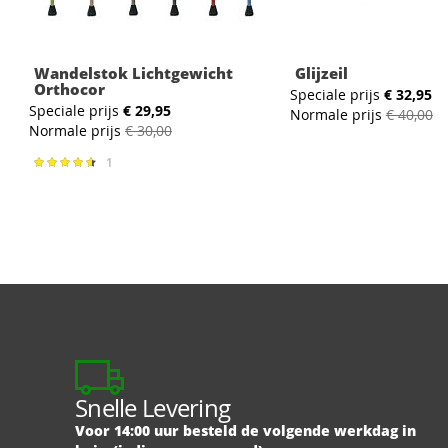
Wandelstok Lichtgewicht
Glijzeil
Orthocor
Speciale prijs
€ 32,95
Speciale prijs
€ 29,95
Normale prijs
€ 40,00
Normale prijs
€ 30,00
1
Waardering:
93%
Snelle Levering
Voor 14:00 uur besteld de volgende werkdag in