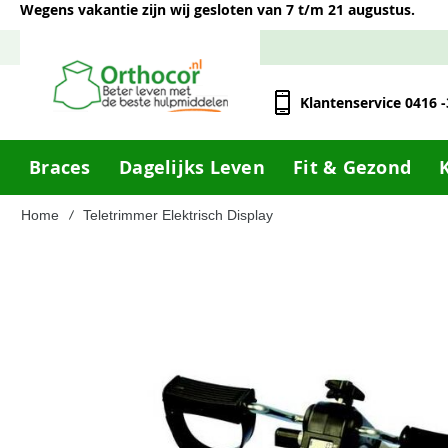
Wegens vakantie zijn wij gesloten van 7 t/m 21 augustus.
Klantenservice 0416 
Braces
Dagelijks Leven
Fit & Gezond
Home
Teletrimmer Elektrisch Display
Ga
naar
het
einde
van
de
afbeeldingen-
gallerij