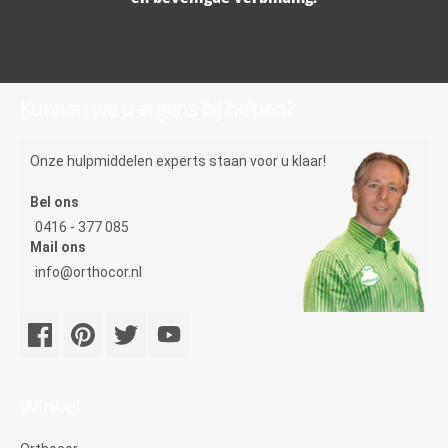
Kunnen we u ergens bij helpen?
Onze hulpmiddelen experts staan voor u klaar!
Bel ons
0416 - 377 085
Mail ons
info@orthocor.nl
Winkel