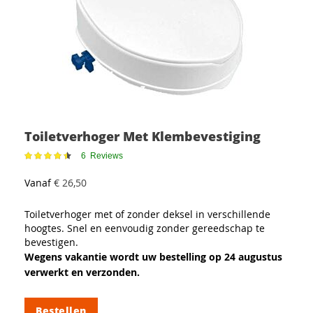
Toiletverhoger Met Klembevestiging
Waardering:
6
Reviews
91%
Vanaf
€ 26,50
Toiletverhoger met of zonder deksel in verschillende
hoogtes. Snel en eenvoudig zonder gereedschap te
bevestigen.
Wegens vakantie wordt uw bestelling op 24 augustus
verwerkt en verzonden.
Bestellen