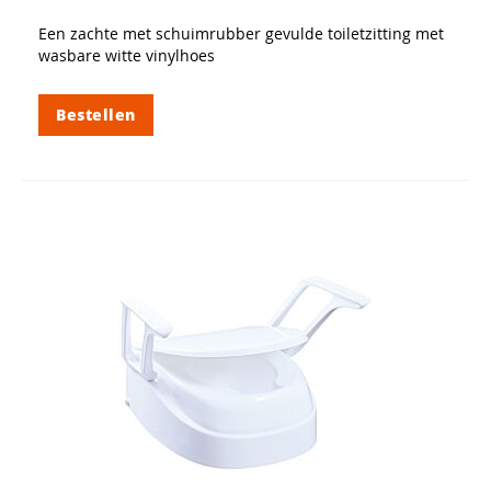
Een zachte met schuimrubber gevulde toiletzitting met
wasbare witte vinylhoes
Bestellen