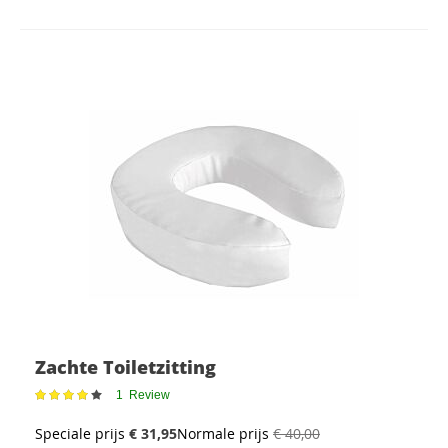
Zachte Toiletzitting
Waardering:
1
Review
80%
Speciale prijs
€ 31,95
Normale prijs
€ 40,00