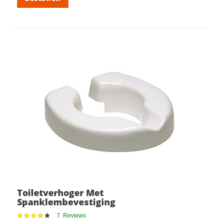
Toiletverhoger Met
Spanklembevestiging
Waardering:
7
Reviews