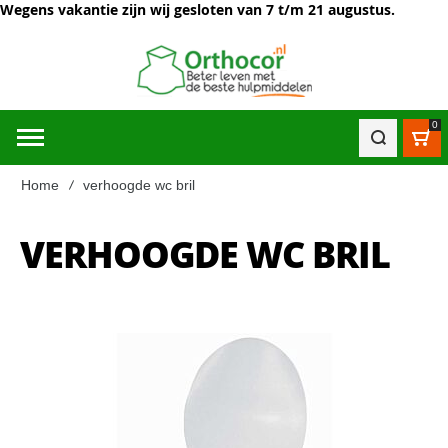
Wegens vakantie zijn wij gesloten van 7 t/m 21 augustus.
0
Win
Home
verhoogde wc bril
VERHOOGDE WC BRIL