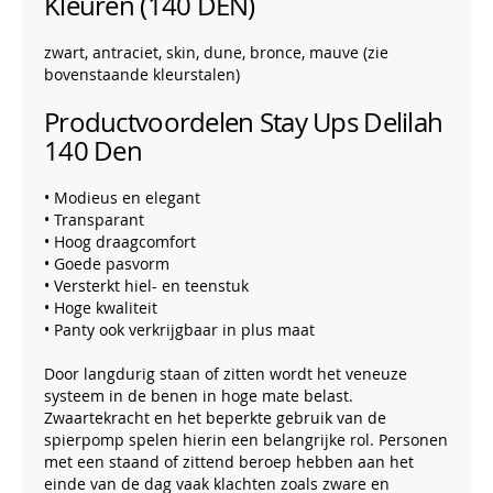
Kleuren (140 DEN)
zwart, antraciet, skin, dune, bronce, mauve (zie
bovenstaande kleurstalen)
Productvoordelen Stay Ups Delilah
140 Den
• Modieus en elegant
• Transparant
• Hoog draagcomfort
• Goede pasvorm
• Versterkt hiel- en teenstuk
• Hoge kwaliteit
• Panty ook verkrijgbaar in plus maat
Door langdurig staan of zitten wordt het veneuze
systeem in de benen in hoge mate belast.
Zwaartekracht en het beperkte gebruik van de
spierpomp spelen hierin een belangrijke rol. Personen
met een staand of zittend beroep hebben aan het
einde van de dag vaak klachten zoals zware en