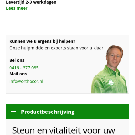
Levertijd 2-3 werkdagen
Lees meer
Kunnen we u ergens bij helpen?
Onze hulpmiddelen experts staan voor u klaar!
Bel ons
0416 - 377 085
Mail ons
info@orthocor.nl
Productbeschrijving
Steun en vitaliteit voor uw