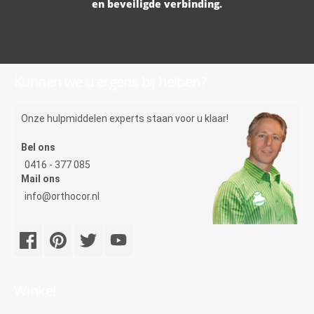
en beveiligde verbinding.
Kunnen we u ergens bij helpen?
Onze hulpmiddelen experts staan voor u klaar!
Bel ons
0416 - 377 085
Mail ons
info@orthocor.nl
Winkel