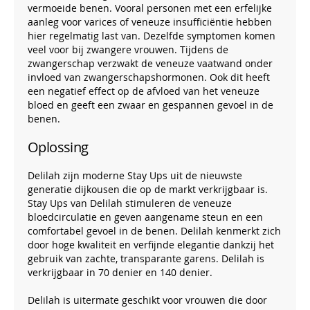
vermoeide benen. Vooral personen met een erfelijke
aanleg voor varices of veneuze insufficiëntie hebben
hier regelmatig last van. Dezelfde symptomen komen
veel voor bij zwangere vrouwen. Tijdens de
zwangerschap verzwakt de veneuze vaatwand onder
invloed van zwangerschapshormonen. Ook dit heeft
een negatief effect op de afvloed van het veneuze
bloed en geeft een zwaar en gespannen gevoel in de
benen.
Oplossing
Delilah zijn moderne Stay Ups uit de nieuwste
generatie dijkousen die op de markt verkrijgbaar is.
Stay Ups van Delilah stimuleren de veneuze
bloedcirculatie en geven aangename steun en een
comfortabel gevoel in de benen. Delilah kenmerkt zich
door hoge kwaliteit en verfijnde elegantie dankzij het
gebruik van zachte, transparante garens. Delilah is
verkrijgbaar in 70 denier en 140 denier.
Delilah is uitermate geschikt voor vrouwen die door