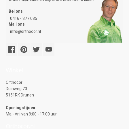
Bel ons
0416 - 377 085
Mail ons
info@orthocor.nl
Winkel
Orthocor
Duinweg 70
5151RK Drunen
Openingstijden
:
Ma - Vrij van 9:00 - 17:00 uur
Orthocor.nl