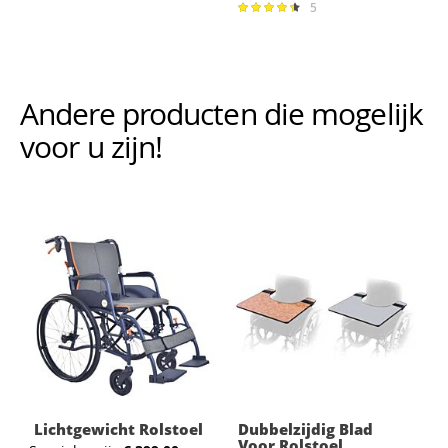
5
Waardering:
91%
Andere producten die mogelijk i
voor u zijn!
Lichtgewicht Rolstoel
Dubbelzijdig Blad
Voor Rolstoel