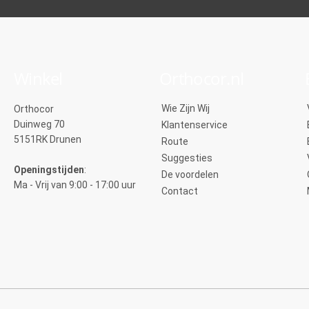
Winkel
Orthocor.nl
Wie Zijn Wij
Orthocor
Duinweg 70
Klantenservice
5151RK Drunen
Route
Suggesties
Openingstijden
:
De voordelen
Ma - Vrij van 9:00 - 17:00 uur
Contact