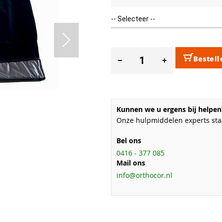
Bestell
Kunnen we u ergens bij helpen
Onze hulpmiddelen experts staa
Bel ons
0416 - 377 085
Mail ons
info@orthocor.nl