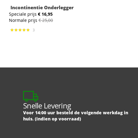
Incontinentie Onderlegger
Speciale prijs
€ 16,95
Normale prijs
€ 25,00
3
Waardering:
98%
Snelle Levering
Voor 14:00 uur besteld de volgende werkdag in
huis. (indien op voorraad)