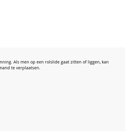
ning. Als men op een rolslide gaat zitten of liggen, kan
mand te verplaatsen.