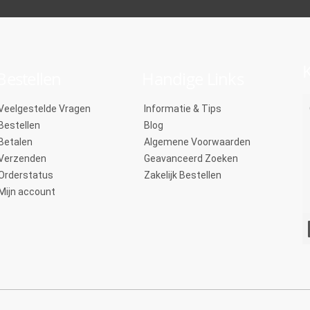
K
Bestellen
Handige Links
Veelgestelde Vragen
Informatie & Tips
Bestellen
Blog
Betalen
Algemene Voorwaarden
Verzenden
Geavanceerd Zoeken
Orderstatus
Zakelijk Bestellen
Mijn account