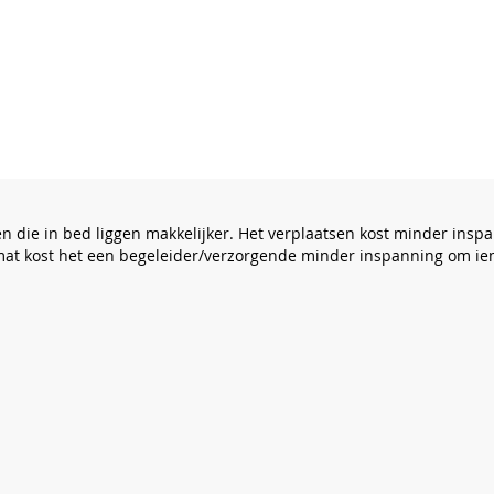
 die in bed liggen makkelijker. Het verplaatsen kost minder inspan
jmat kost het een begeleider/verzorgende minder inspanning om ie