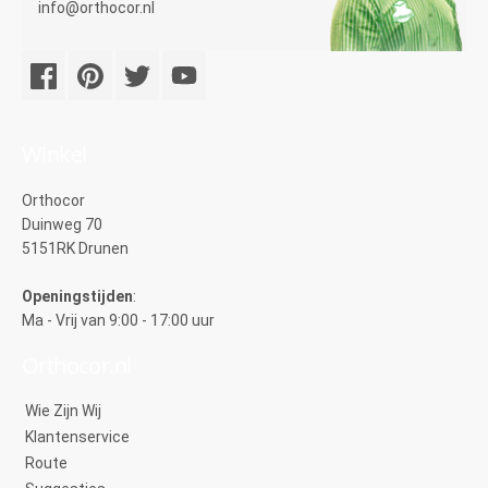
info@orthocor.nl
Winkel
Orthocor
Duinweg 70
5151RK Drunen
Openingstijden
:
Ma - Vrij van 9:00 - 17:00 uur
Orthocor.nl
Wie Zijn Wij
Klantenservice
Route