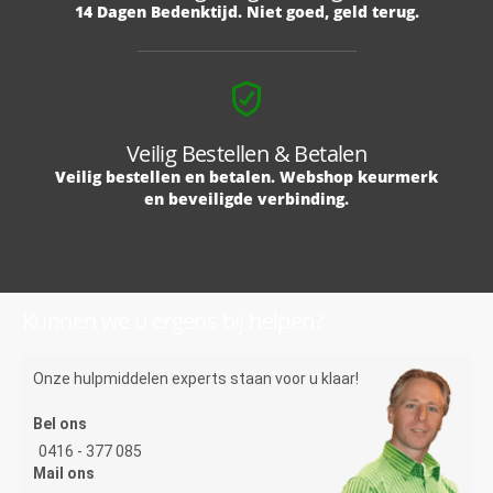
14 Dagen Bedenktijd. Niet goed, geld terug.
Veilig Bestellen & Betalen
Veilig bestellen en betalen. Webshop keurmerk
en beveiligde verbinding.
Kunnen we u ergens bij helpen?
Onze hulpmiddelen experts staan voor u klaar!
Bel ons
0416 - 377 085
Mail ons