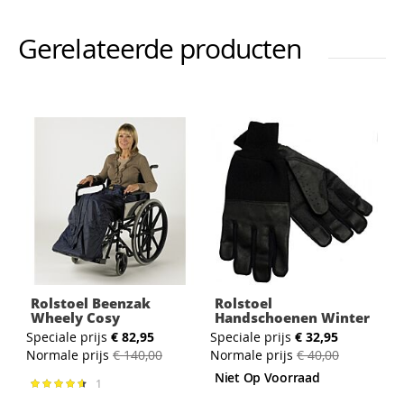
Gerelateerde producten
Rolstoel Beenzak
Rolstoel
Wheely Cosy
Handschoenen Winter
Speciale prijs
€ 82,95
Speciale prijs
€ 32,95
Normale prijs
€ 140,00
Normale prijs
€ 40,00
Niet Op Voorraad
1
Waardering:
93%