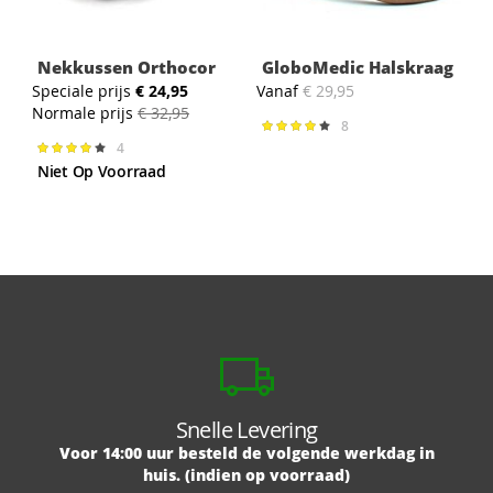
Nekkussen Orthocor
GloboMedic Halskraag
Speciale prijs
€ 24,95
Vanaf
€ 29,95
Normale prijs
€ 32,95
8
Waardering:
85%
4
Waardering:
82%
Niet Op Voorraad
Snelle Levering
Voor 14:00 uur besteld de volgende werkdag in
huis. (indien op voorraad)