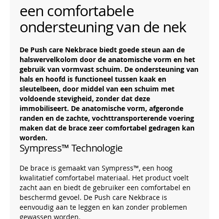
een comfortabele
ondersteuning van de nek
De Push care Nekbrace biedt goede steun aan de
halswervelkolom door de anatomische vorm en het
gebruik van vormvast schuim. De ondersteuning van
hals en hoofd is functioneel tussen kaak en
sleutelbeen, door middel van een schuim met
voldoende stevigheid, zonder dat deze
immobiliseert. De anatomische vorm, afgeronde
randen en de zachte, vochttransporterende voering
maken dat de brace zeer comfortabel gedragen kan
worden.
Sympress™ Technologie
De brace is gemaakt van Sympress™, een hoog
kwalitatief comfortabel materiaal. Het product voelt
zacht aan en biedt de gebruiker een comfortabel en
beschermd gevoel. De Push care Nekbrace is
eenvoudig aan te leggen en kan zonder problemen
gewassen worden.