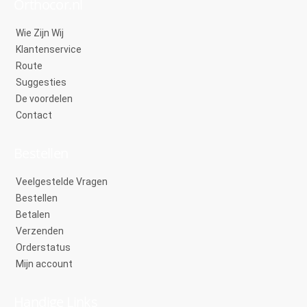
Orthocor.nl
Wie Zijn Wij
Klantenservice
Route
Suggesties
De voordelen
Contact
Bestellen
Veelgestelde Vragen
Bestellen
Betalen
Verzenden
Orderstatus
Mijn account
Handige Links