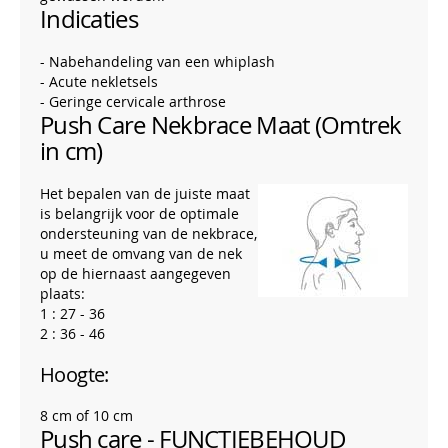
Indicaties
- Nabehandeling van een whiplash
- Acute nekletsels
- Geringe cervicale arthrose
Push Care Nekbrace Maat (Omtrek
in cm)
Het bepalen van de juiste maat
is belangrijk voor de optimale
ondersteuning van de nekbrace,
u meet de omvang van de nek
op de hiernaast aangegeven
plaats:
1 : 27 - 36
2 : 36 - 46
Hoogte:
8 cm of 10 cm
Push care - FUNCTIEBEHOUD