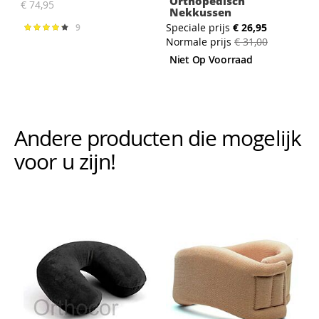
Orthopedisch
€ 74,95
Nekkussen
Speciale prijs
€ 26,95
9
Waardering:
86%
Normale prijs
€ 31,00
Niet Op Voorraad
Andere producten die mogelijk i
voor u zijn!