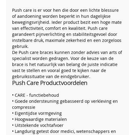
Push care is er voor hen die door een lichte blessure
of aandoening worden beperkt in hun dagelijkse
bewegingsvrijheid. Ieder product bezit een hoge mate
van effectiviteit, comfort en kwaliteit. Push care
garandeert pijnverlichting en stabiliteitsgevoel door
instelbare druk, maximale zekerheid en een zorgeloos
gebruik.
De Push care braces kunnen zonder advies van arts of
specialist worden gedragen. Voor de keuze van de
brace is het natuurlijk van belang de juiste indicatie
vast te stellen en vooral goed te kijken naar de
gebruikssituatie van de eindgebruiker.
Push Care Productvoordelen
• CARE - functiebehoud
• Goede ondersteuning gebasseerd op verkleving en
compressie
• Eigentijdse vormgeving
• Hoogwaardige materialen
• Uitstekende vochtafvoer
• Langdurig getest door medici, wetenschappers en