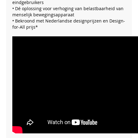
eindgebruikers
• Dé oplossing voor verhoging van belastbaarheid van
menselijk bewegingsapparaat
• Bekroond met Nederlandse designprijzen en Design-
for-All prijs*