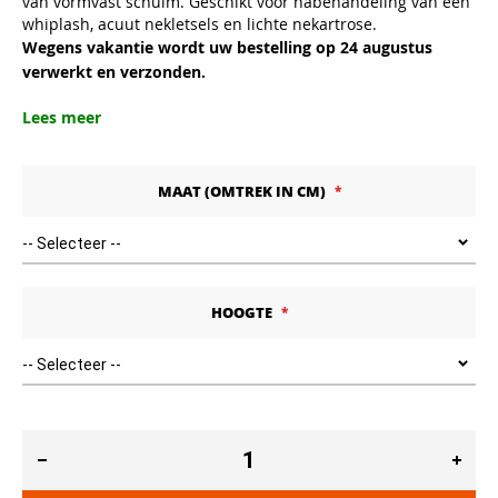
van vormvast schuim. Geschikt voor nabehandeling van een
whiplash, acuut nekletsels en lichte nekartrose.
Wegens vakantie wordt uw bestelling op 24 augustus
verwerkt en verzonden.
Lees meer
MAAT (OMTREK IN CM)
HOOGTE