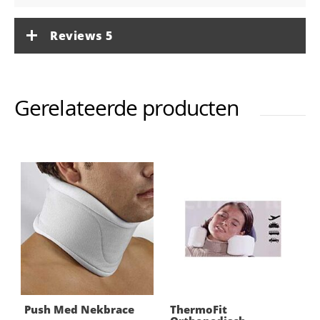
Reviews
5
Gerelateerde producten
Push Med Nekbrace
ThermoFit