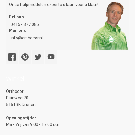
Onze hulpmiddelen experts staan voor u klaar!
Bel ons
0416 - 377 085
Mail ons
info@orthocor.nl
Winkel
Orthocor
Duinweg 70
5151RK Drunen
Openingstijden
:
Ma - Vrij van 9:00 - 17:00 uur