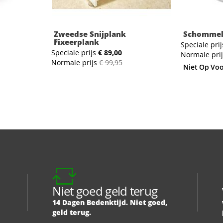
Zweedse Snijplank
Schomme
Fixeerplank
Speciale prij
Speciale prijs
€ 89,00
Normale pri
Normale prijs
€ 99,95
Niet Op Vo
Niet goed geld terug
14 Dagen Bedenktijd. Niet goed,
geld terug.