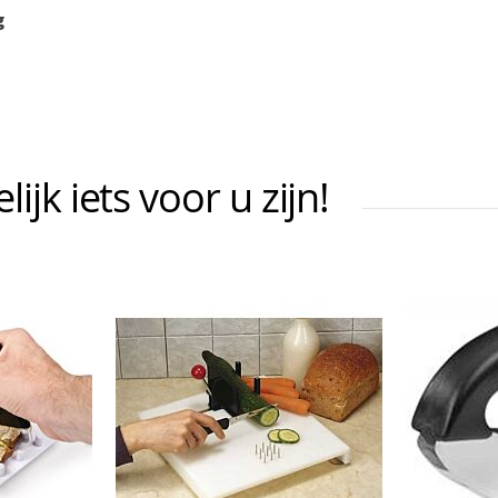
g
jk iets voor u zijn!