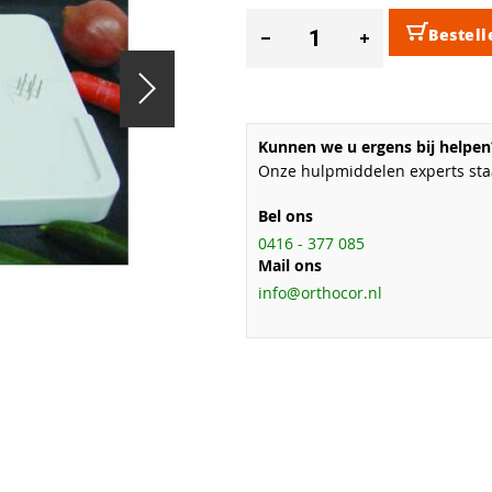
Bestell
Kunnen we u ergens bij helpen
Onze hulpmiddelen experts staa
Bel ons
0416 - 377 085
Mail ons
info@orthocor.nl