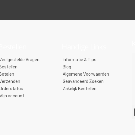
K
Bestellen
Handige Links
Veelgestelde Vragen
Informatie & Tips
Bestellen
Blog
Betalen
Algemene Voorwaarden
Verzenden
Geavanceerd Zoeken
Orderstatus
Zakelijk Bestellen
Mijn account