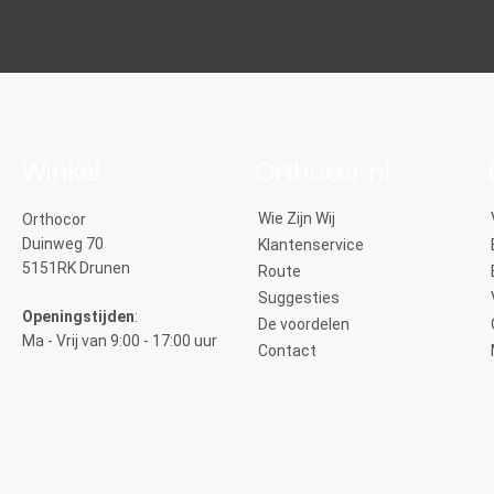
Winkel
Orthocor.nl
Wie Zijn Wij
Orthocor
Duinweg 70
Klantenservice
5151RK Drunen
Route
Suggesties
Openingstijden
:
De voordelen
Ma - Vrij van 9:00 - 17:00 uur
Contact