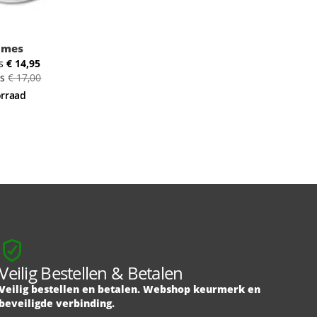
lmes
s
€ 14,95
js
€ 17,00
orraad
Veilig Bestellen & Betalen
Veilig bestellen en betalen. Webshop keurmerk en
beveiligde verbinding.