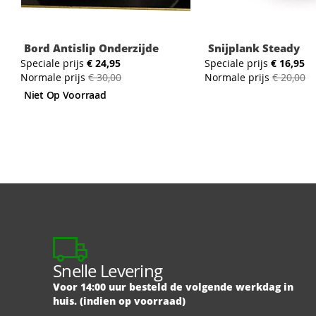
Bord Antislip Onderzijde
Snijplank Steady
Speciale prijs
€ 24,95
Speciale prijs
€ 16,95
Normale prijs
€ 30,00
Normale prijs
€ 20,00
Niet Op Voorraad
Snelle Levering
Voor 14:00 uur besteld de volgende werkdag in
huis. (indien op voorraad)