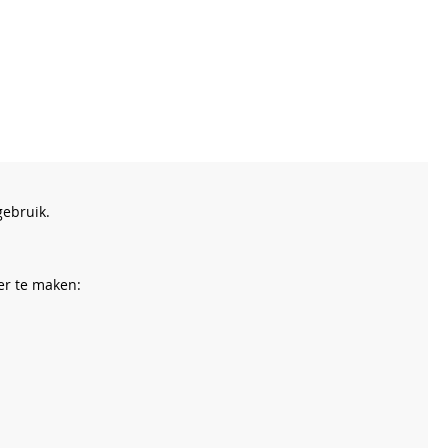
gebruik.
er te maken: