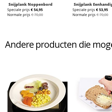
Snijplank Noppenbord
Snijplank Eenhandi
Speciale prijs
€ 54,95
Speciale prijs
€ 53,95
Normale prijs
€ 70,00
Normale prijs
€ 70,00
Andere producten die mogeli