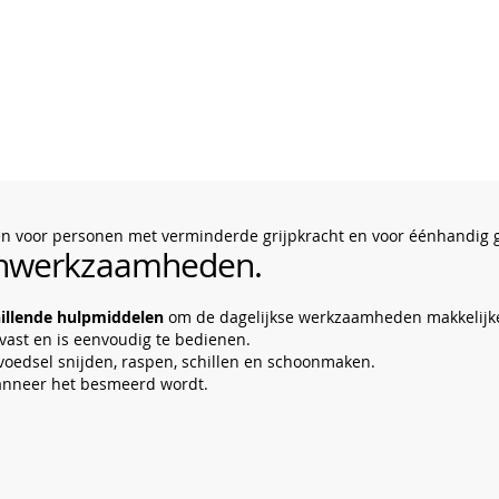
en voor personen met verminderde grijpkracht en voor éénhandig 
kenwerkzaamheden.
hillende hulpmiddelen
om de dagelijkse werkzaamheden makkelijk
 vast en is eenvoudig te bedienen.
 voedsel snijden, raspen, schillen en schoonmaken.
wanneer het besmeerd wordt.