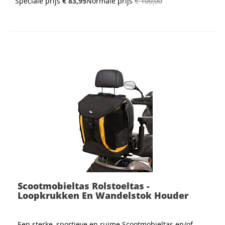
Speciale prijs
€ 83,95
Normale prijs
€ 100,00
Scootmobieltas Rolstoeltas -
Loopkrukken En Wandelstok Houder
Een sterke, sportieve en ruime Scootmobieltas en/of