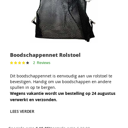
Boodschappennet Rolstoel
Waardering:
2
Reviews
83
100
% of
Dit boodschappennet is eenvoudig aan uw rolstoel te
bevestigen. Handig om uw boodschappen en andere
spullen in op te bergen.
Wegens vakantie wordt uw bestelling op 24 augustus
verwerkt en verzonden.
LEES VERDER