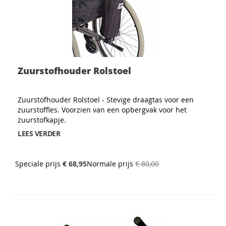
Zuurstofhouder Rolstoel
Zuurstofhouder Rolstoel - Stevige draagtas voor een
zuurstoffles. Voorzien van een opbergvak voor het
zuurstofkapje.
LEES VERDER
Speciale prijs
€ 68,95
Normale prijs
€ 80,00