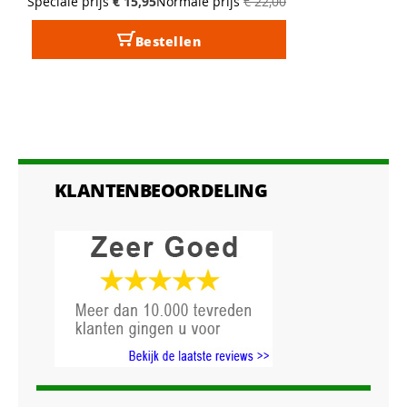
Speciale prijs
€ 15,95
Normale prijs
€ 22,00
Bestellen
KLANTENBEOORDELING