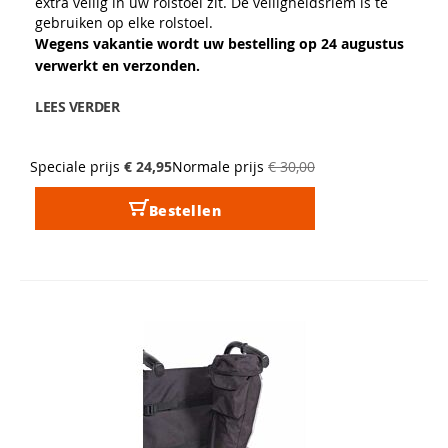
extra veilig in uw rolstoel zit. De veiligheidsriem is te
gebruiken op elke rolstoel.
Wegens vakantie wordt uw bestelling op 24 augustus
verwerkt en verzonden.
LEES VERDER
Speciale prijs
€ 24,95
Normale prijs
€ 30,00
Bestellen