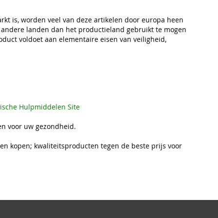
t is, worden veel van deze artikelen door europa heen
 andere landen dan het productieland gebruikt te mogen
oduct voldoet aan elementaire eisen van veiligheid,
sche Hulpmiddelen Site
n voor uw gezondheid.
n kopen; kwaliteitsproducten tegen de beste prijs voor