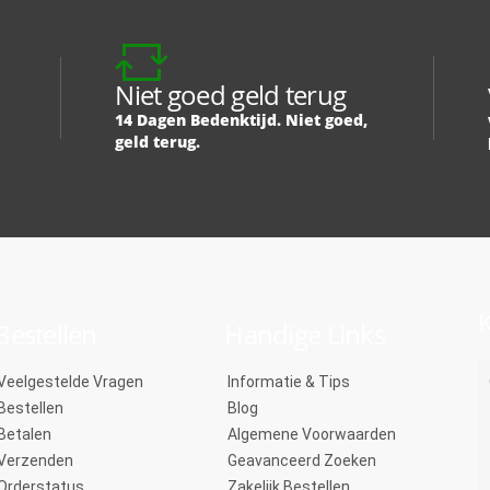
Niet goed geld terug
14 Dagen Bedenktijd. Niet goed,
geld terug.
K
Bestellen
Handige Links
Veelgestelde Vragen
Informatie & Tips
Bestellen
Blog
Betalen
Algemene Voorwaarden
Verzenden
Geavanceerd Zoeken
Orderstatus
Zakelijk Bestellen