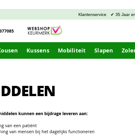
Klantenservice
✔ 35 Jaar e
-377085
Kousen
Kussens
Mobiliteit
Slapen
Zole
IDDELEN
iddelen kunnen een bijdrage leveren aan:
ng van een patiënt
ing van mensen bij het dagelijks functioneren