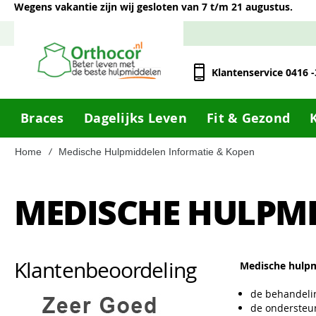
Wegens vakantie zijn wij gesloten van 7 t/m 21 augustus.
Klantenservice 0416 
Braces
Dagelijks Leven
Fit & Gezond
Home
Medische Hulpmiddelen Informatie & Kopen
MEDISCHE HULPM
Klantenbeoordeling
Medische hulpm
de behandeli
de ondersteun