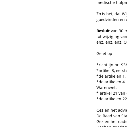
medische hulpm
Zo is het, dat 
goedvinden en v
Besluit
van 30 m
tot wijziging v
enz. enz. enz. 
Gelet op
*richtlijn nr. 
*artikel 3, eer
*de artikelen 1
*de artikelen 4,
Warenwet,
* artikel 21 van
*de artikelen 22
Gezien het advi
De Raad van Sta
Gezien het nade