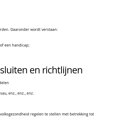
rden. Daaronder wordt verstaan:
 of een handicap;
uiten en richtlijnen
delen
au, enz., enz., enz.
volksgezondheid regelen te stellen met betrekking tot