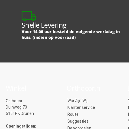
Snelle Levering
Voor 14:00 uur besteld de volgende werkdag in
huis. (indien op voorraad)
Winkel
Orthocor.nl
Wie Zijn Wij
Orthocor
Duinweg 70
Klantenservice
5151RK Drunen
Route
Suggesties
Openingstijden
:
De voordelen