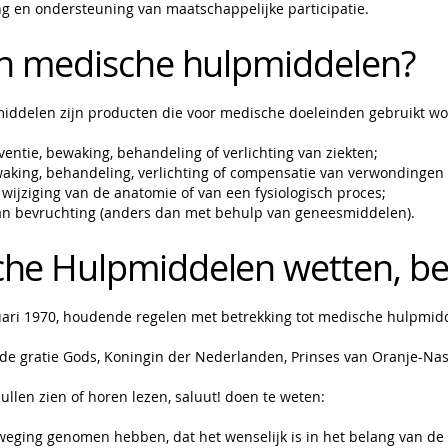
g en ondersteuning van maatschappelijke participatie.
jn medische hulpmiddelen?
ddelen zijn producten die voor medische doeleinden gebruikt wo
ventie, bewaking, behandeling of verlichting van ziekten;
aking, behandeling, verlichting of compensatie van verwondingen
 wijziging van de anatomie of van een fysiologisch proces;
an bevruchting (anders dan met behulp van geneesmiddelen).
he Hulpmiddelen wetten, besl
ari 1970, houdende regelen met betrekking tot medische hulpmid
 de gratie Gods, Koningin der Nederlanden, Prinses van Oranje-Nass
zullen zien of horen lezen, saluut! doen te weten:
rweging genomen hebben, dat het wenselijk is in het belang van de 