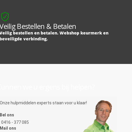
Veilig Bestellen & Betalen
Veilig bestellen en betalen. Webshop keurmerk en
beveiligde verbinding.
unnen we u ergens bij helpen?
Onze hulpmiddelen experts staan voor u klaar!
Bel ons
0416 - 377 085
Mail ons